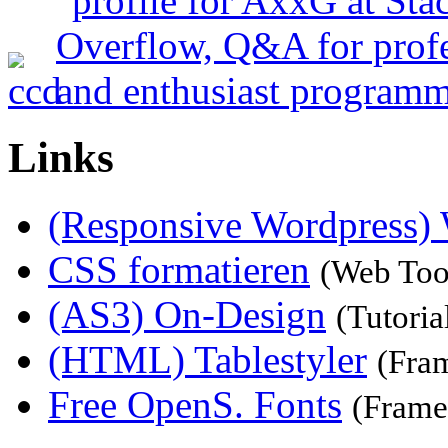
Links
(Responsive Wordpress)
CSS formatieren
(Web Too
(AS3) On-Design
(Tutoria
(HTML) Tablestyler
(Fra
Free OpenS. Fonts
(Frame