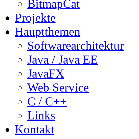
BitmapCat
Projekte
Hauptthemen
Softwarearchitektur
Java / Java EE
JavaFX
Web Service
C / C++
Links
Kontakt