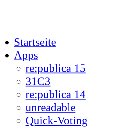
Startseite
Apps
re:publica 15
31C3
re:publica 14
unreadable
Quick-Voting