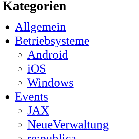
Kategorien
Allgemein
Betriebsysteme
Android
iOS
Windows
Events
JAX
NeueVerwaltung
re:publica