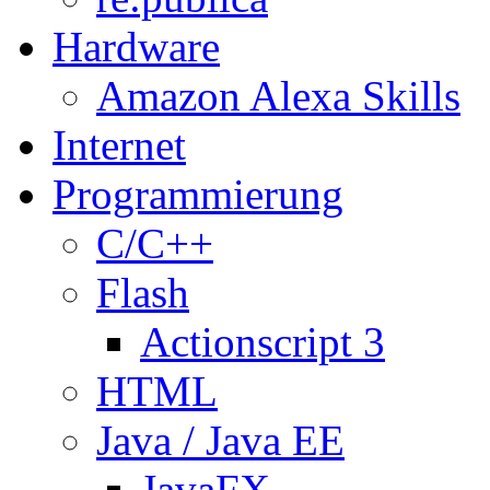
Hardware
Amazon Alexa Skills
Internet
Programmierung
C/C++
Flash
Actionscript 3
HTML
Java / Java EE
JavaFX