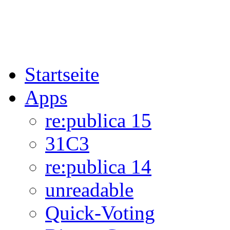
Startseite
Apps
re:publica 15
31C3
re:publica 14
unreadable
Quick-Voting