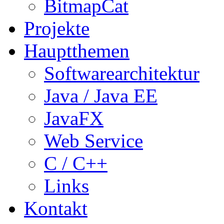
BitmapCat
Projekte
Hauptthemen
Softwarearchitektur
Java / Java EE
JavaFX
Web Service
C / C++
Links
Kontakt