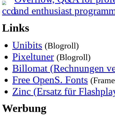
Links
Unibits
(Blogroll)
Pixeltuner
(Blogroll)
Billomat (Rechnungen ve
Free OpenS. Fonts
(Frame
Zinc (Ersatz für Flashpla
Werbung