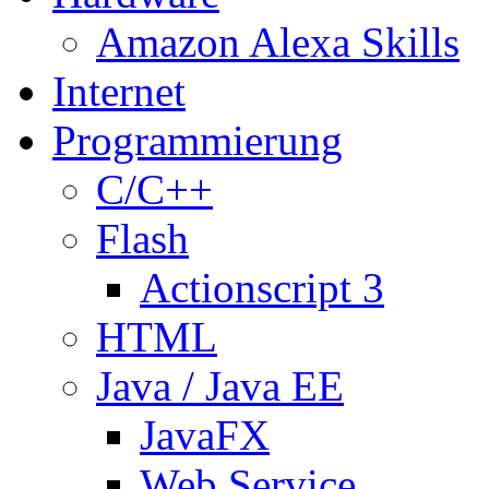
Amazon Alexa Skills
Internet
Programmierung
C/C++
Flash
Actionscript 3
HTML
Java / Java EE
JavaFX
Web Service