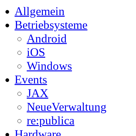
Allgemein
Betriebsysteme
Android
iOS
Windows
Events
JAX
NeueVerwaltung
re:publica
Hardware