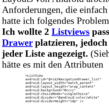
Anforderungen, die einfach 
hatte ich folgendes Problem
Ich wollte 2
Listviews
pass
Drawer
platzieren, jedoch
jeder Liste angezeigt.
(Sieh
hätte es mit den Attributen
            <ListView

            android:id="@+id/NavigationDrawer_list"

            android:layout_width="match_parent"

            android:layout_height="wrap_content"

            android:background="#cccc"

            android:choiceMode="singleChoice"

            android:divider="@android:color/white"
