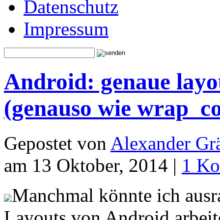
Datenschutz
Impressum
Android: genaue layo
(genauso wie wrap_co
Gepostet von
Alexander Grä
am 13 Oktober, 2014 |
1 K
Manchmal könnte ich ausr
Layouts von Android arbeite