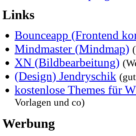
Links
Bounceapp (Frontend ko
Mindmaster (Mindmap)
XN (Bildbearbeitung)
(W
(Design) Jendryschik
(gu
kostenlose Themes für W
Vorlagen und co)
Werbung