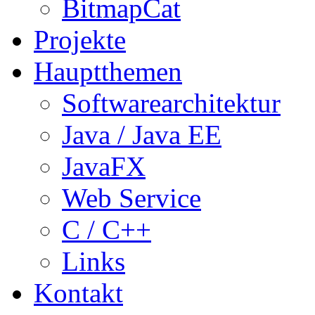
BitmapCat
Projekte
Hauptthemen
Softwarearchitektur
Java / Java EE
JavaFX
Web Service
C / C++
Links
Kontakt