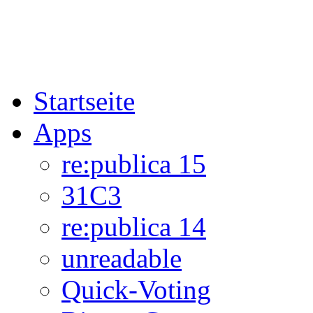
Startseite
Apps
re:publica 15
31C3
re:publica 14
unreadable
Quick-Voting