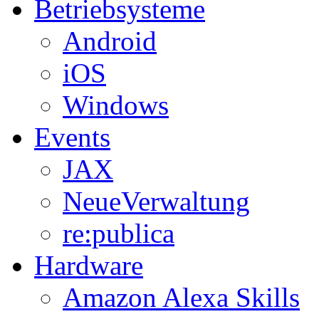
Betriebsysteme
Android
iOS
Windows
Events
JAX
NeueVerwaltung
re:publica
Hardware
Amazon Alexa Skills