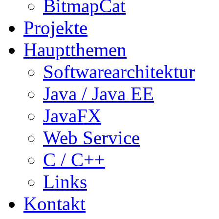
BitmapCat
Projekte
Hauptthemen
Softwarearchitektur
Java / Java EE
JavaFX
Web Service
C / C++
Links
Kontakt