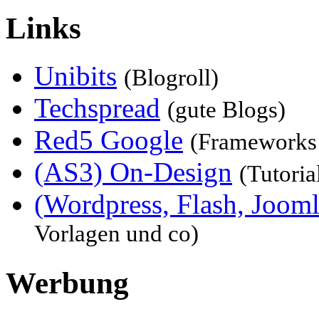
Links
Unibits
(Blogroll)
Techspread
(gute Blogs)
Red5 Google
(Frameworks
(AS3) On-Design
(Tutoria
(Wordpress, Flash, Joom
Vorlagen und co)
Werbung