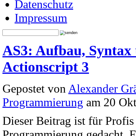
Datenschutz
Impressum
AS3: Aufbau, Syntax 
Actionscript 3
Gepostet von
Alexander Grä
Programmierung
am 20 Okt
Dieser Beitrag ist für Profi
Programmierung gedacht. Er