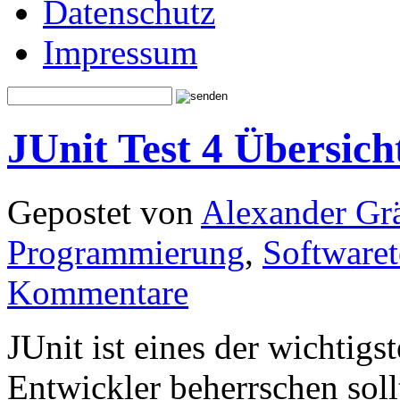
Datenschutz
Impressum
JUnit Test 4 Übersicht
Gepostet von
Alexander Grä
Programmierung
,
Softwaret
Kommentare
JUnit ist eines der wichtigs
Entwickler beherrschen sollt