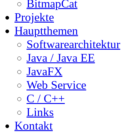
BitmapCat
Projekte
Hauptthemen
Softwarearchitektur
Java / Java EE
JavaFX
Web Service
C / C++
Links
Kontakt