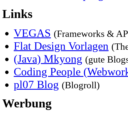
Links
VEGAS
(Frameworks & AP
Flat Design Vorlagen
(Th
(Java) Mkyong
(gute Blog
Coding People (Webwork
pl07 Blog
(Blogroll)
Werbung