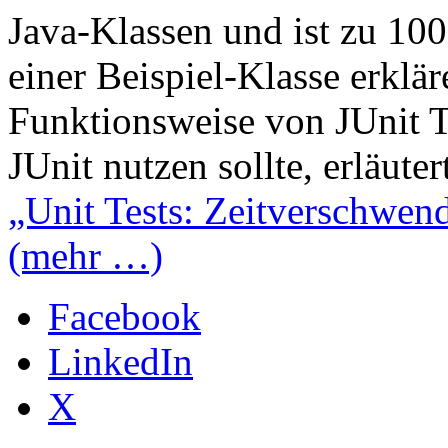
Java-Klassen und ist zu 100
einer Beispiel-Klasse erklä
Funktionsweise von JUnit T
JUnit nutzen sollte, erläute
„Unit Tests: Zeitverschwen
(mehr …)
Facebook
LinkedIn
X