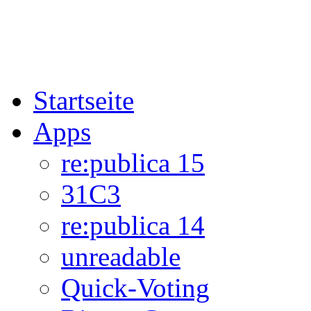
Startseite
Apps
re:publica 15
31C3
re:publica 14
unreadable
Quick-Voting