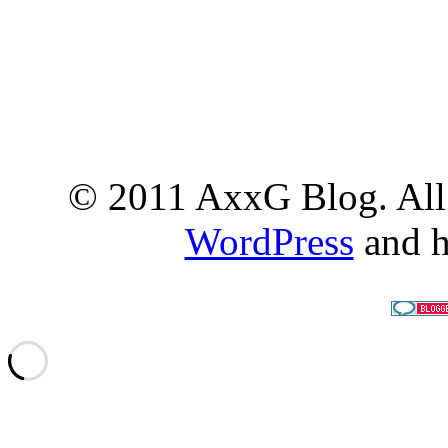
© 2011 AxxG Blog. All 
WordPress
and h