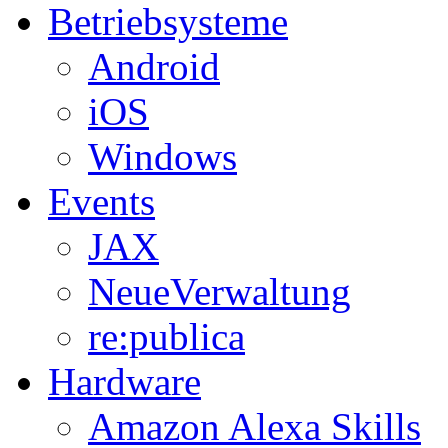
Betriebsysteme
Android
iOS
Windows
Events
JAX
NeueVerwaltung
re:publica
Hardware
Amazon Alexa Skills