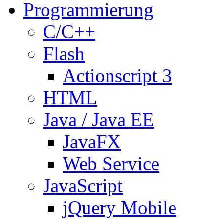
Programmierung
C/C++
Flash
Actionscript 3
HTML
Java / Java EE
JavaFX
Web Service
JavaScript
jQuery Mobile