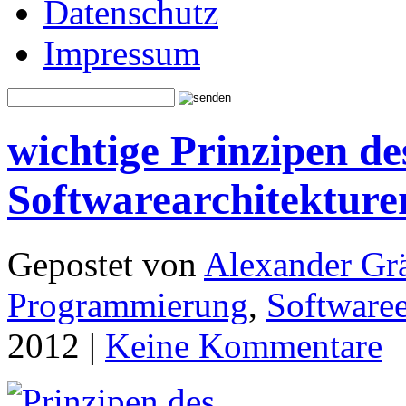
Datenschutz
Impressum
wichtige Prinzipen de
Softwarearchitektur
Gepostet von
Alexander Grä
Programmierung
,
Software
2012 |
Keine Kommentare