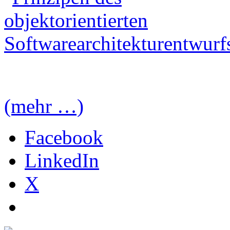
(mehr …)
Facebook
LinkedIn
X