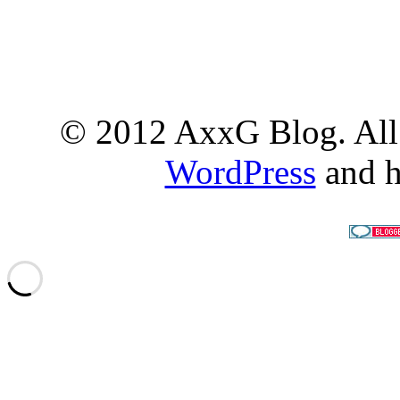
© 2012 AxxG Blog. All 
WordPress
and h