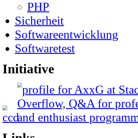
PHP
Sicherheit
Softwareentwicklung
Softwaretest
Initiative
Links