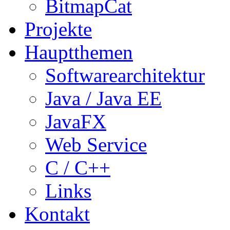
BitmapCat
Projekte
Hauptthemen
Softwarearchitektur
Java / Java EE
JavaFX
Web Service
C / C++
Links
Kontakt