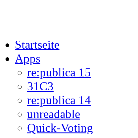
Startseite
Apps
re:publica 15
31C3
re:publica 14
unreadable
Quick-Voting