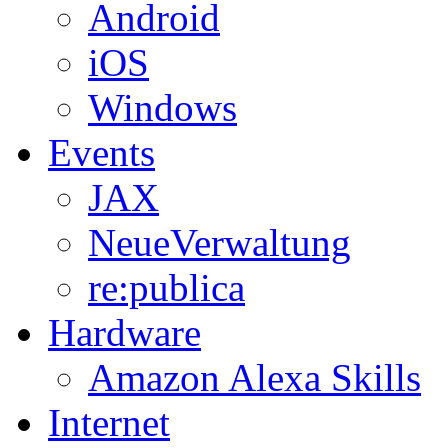
Android
iOS
Windows
Events
JAX
NeueVerwaltung
re:publica
Hardware
Amazon Alexa Skills
Internet