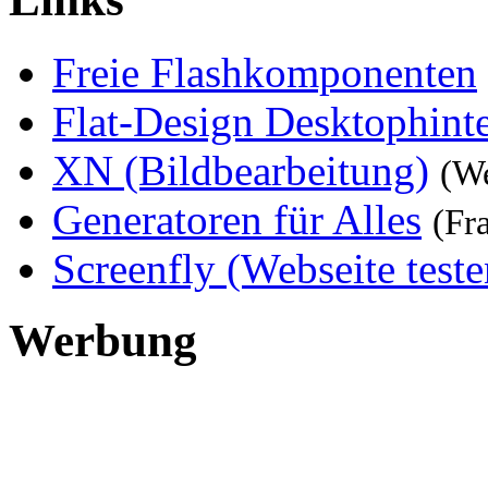
Freie Flashkomponenten
Flat-Design Desktophint
XN (Bildbearbeitung)
(W
Generatoren für Alles
(Fr
Screenfly (Webseite teste
Werbung