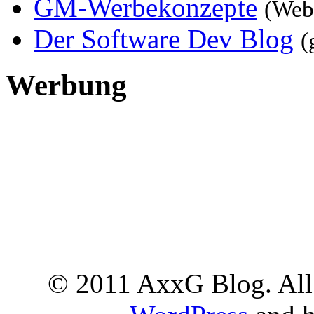
GM-Werbekonzepte
(Web
Der Software Dev Blog
(
Werbung
© 2011 AxxG Blog. All 