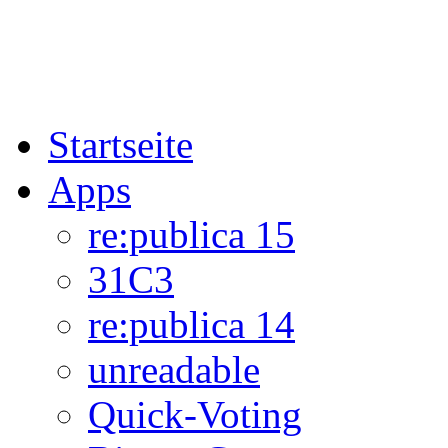
Startseite
Apps
re:publica 15
31C3
re:publica 14
unreadable
Quick-Voting