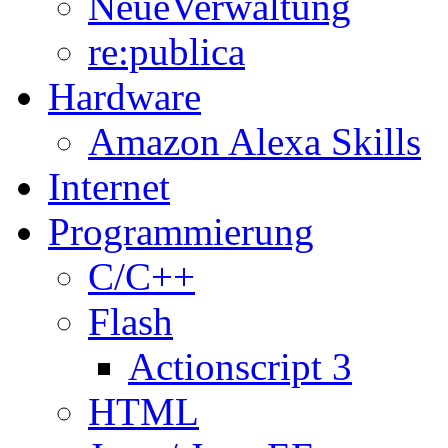
NeueVerwaltung
re:publica
Hardware
Amazon Alexa Skills
Internet
Programmierung
C/C++
Flash
Actionscript 3
HTML