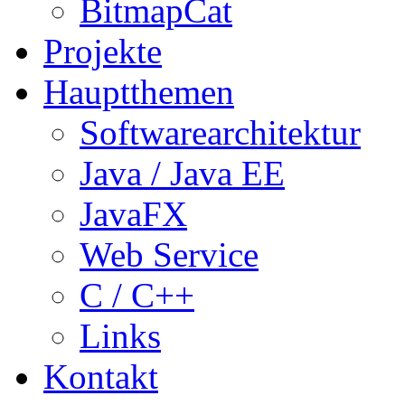
BitmapCat
Projekte
Hauptthemen
Softwarearchitektur
Java / Java EE
JavaFX
Web Service
C / C++
Links
Kontakt