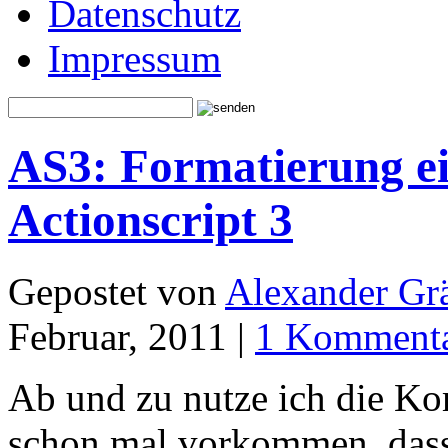
Datenschutz
Impressum
AS3: Formatierung ei
Actionscript 3
Gepostet von
Alexander Grä
Februar, 2011 |
1 Komment
Ab und zu nutze ich die Ko
schon mal vorkommen, dass 