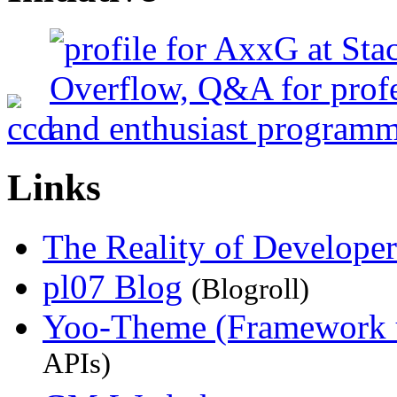
Links
The Reality of Developer
pl07 Blog
(Blogroll)
Yoo-Theme (Framework 
APIs)