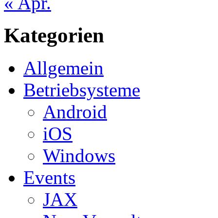
« Apr.
Kategorien
Allgemein
Betriebsysteme
Android
iOS
Windows
Events
JAX