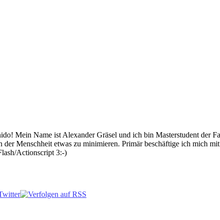
 Mein Name ist Alexander Gräsel und ich bin Masterstudent der Fach
n der Menschheit etwas zu minimieren. Primär beschäftige ich mich mi
lash/Actionscript 3:-)