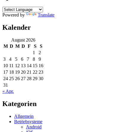
Powered by
Translate
Kalender
August 2026
M
D
M
D
F
S
S
1
2
3
4
5
6
7
8
9
10
11
12
13
14
15
16
17
18
19
20
21
22
23
24
25
26
27
28
29
30
31
« Apr.
Kategorien
Allgemein
Betriebsysteme
Android