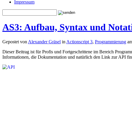
Impressum
AS3: Aufbau, Syntax und Notati
Gepostet von
Alexander Gräsel
in
Actionscript 3
,
Programmierung
am
Dieser Beitrag ist für Profis und Fortgeschrittene im Bereich Progra
Informationen, die Dokumentation und natürlich den Link zur API find