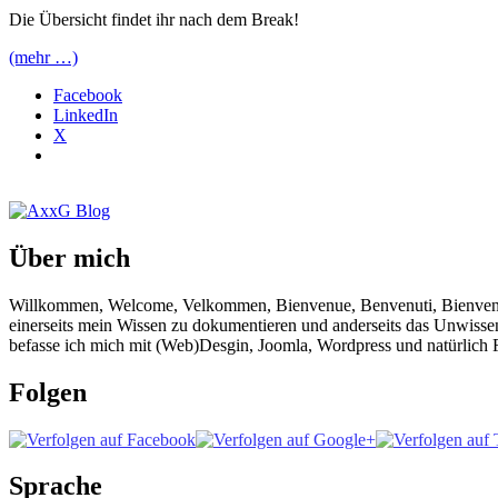
Die Übersicht findet ihr nach dem Break!
(mehr …)
Facebook
LinkedIn
X
Über mich
Willkommen, Welcome, Velkommen, Bienvenue, Benvenuti, Bienvenido!
einerseits mein Wissen zu dokumentieren und anderseits das Unwisse
befasse ich mich mit (Web)Desgin, Joomla, Wordpress und natürlich F
Folgen
Sprache