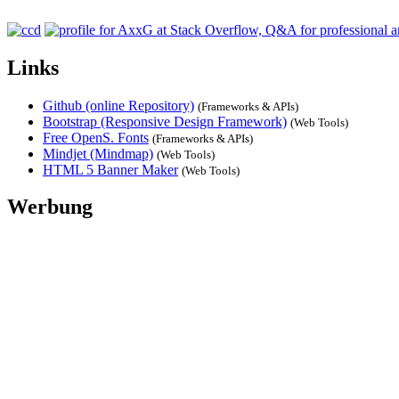
Links
Github (online Repository)
(Frameworks & APIs)
Bootstrap (Responsive Design Framework)
(Web Tools)
Free OpenS. Fonts
(Frameworks & APIs)
Mindjet (Mindmap)
(Web Tools)
HTML 5 Banner Maker
(Web Tools)
Werbung