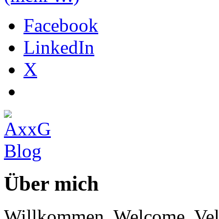
Facebook
LinkedIn
X
Über mich
Willkommen, Welcome, Vel