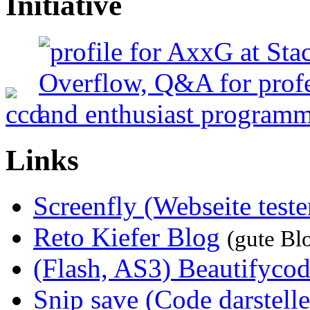
Initiative
Links
Screenfly (Webseite teste
Reto Kiefer Blog
(gute Bl
(Flash, AS3) Beautifyco
Snip save (Code darstelle