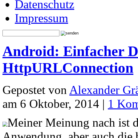
Datenschutz
Impressum
Android: Einfacher 
HttpURLConnection
Gepostet von
Alexander Grä
am 6 Oktober, 2014 |
1 Ko
Meiner Meinung nach ist di
Anwendung, aber auch die 