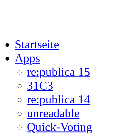
Startseite
Apps
re:publica 15
31C3
re:publica 14
unreadable
Quick-Voting