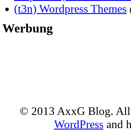
(t3n) Wordpress Themes
Werbung
© 2013 AxxG Blog. All 
WordPress
and h