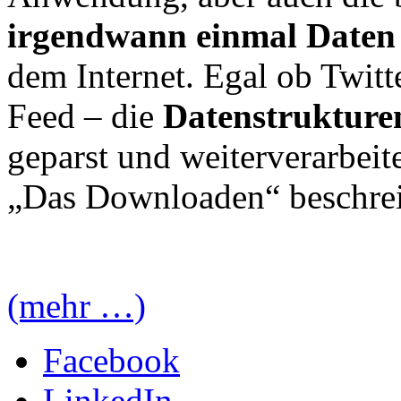
irgendwann einmal Daten
dem Internet. Egal ob Twitt
Feed – die
Datenstrukture
geparst und weiterverarbeit
„Das Downloaden“ beschreib
(mehr …)
Facebook
LinkedIn