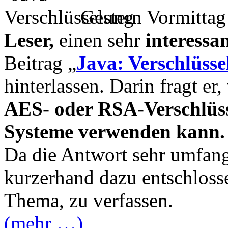
Gestern Vormittag 
Leser,
einen sehr
interess
Beitrag „
Java: Verschlüsse
hinterlassen. Darin fragt er,
AES- oder RSA-Verschlüss
Systeme verwenden kann.
Da die Antwort sehr umfang
kurzerhand dazu entschloss
Thema, zu verfassen.
(mehr …)