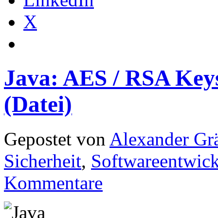
X
Java: AES / RSA Keys
(Datei)
Gepostet von
Alexander Grä
Sicherheit
,
Softwareentwic
Kommentare