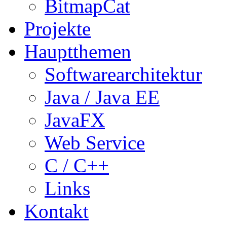
BitmapCat
Projekte
Hauptthemen
Softwarearchitektur
Java / Java EE
JavaFX
Web Service
C / C++
Links
Kontakt