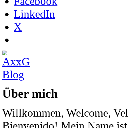
Facebook
LinkedIn
X
Über mich
Willkommen, Welcome, Vel
Bienvenido! Mein Name ist 