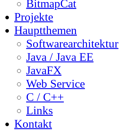
BitmapCat
Projekte
Hauptthemen
Softwarearchitektur
Java / Java EE
JavaFX
Web Service
C / C++
Links
Kontakt