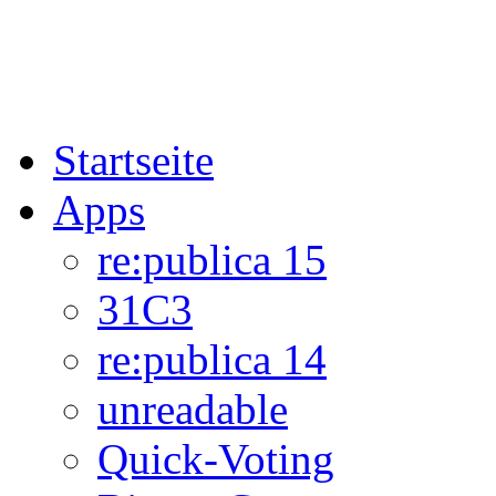
Startseite
Apps
re:publica 15
31C3
re:publica 14
unreadable
Quick-Voting