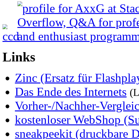
Links
Zinc (Ersatz für Flashpla
Das Ende des Internets
(L
Vorher-/Nachher-Verglei
kostenloser WebShop (S
sneakpeekit (druckbare 