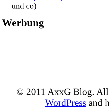
und co)
Werbung
© 2011 AxxG Blog. All 
WordPress
and h