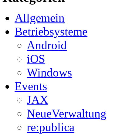
Allgemein
Betriebsysteme
Android
iOS
Windows
Events
JAX
NeueVerwaltung
re:publica