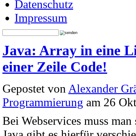
Datenschutz
Impressum
Java: Array in eine L
einer Zeile Code!
Gepostet von
Alexander Grä
Programmierung
am 26 Okt
Bei Webservices muss man se
Java gibt es hierfür versch