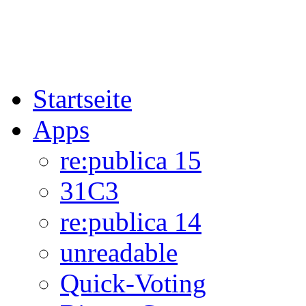
Startseite
Apps
re:publica 15
31C3
re:publica 14
unreadable
Quick-Voting