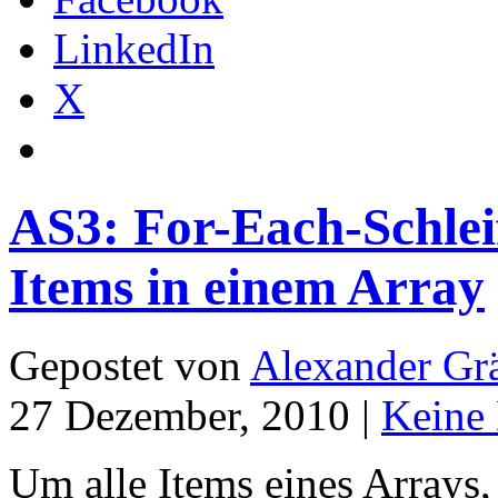
LinkedIn
X
AS3: For-Each-Schleif
Items in einem Array
Gepostet von
Alexander Grä
27 Dezember, 2010 |
Keine
Um alle Items eines Arrays,