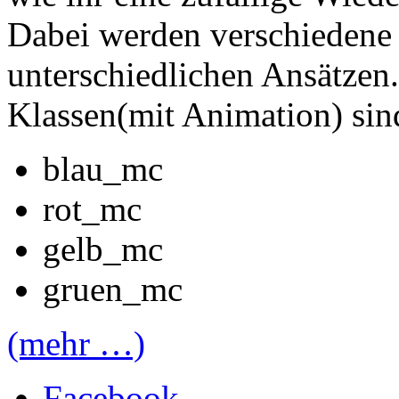
Dabei werden verschiedene V
unterschiedlichen Ansätzen
Klassen(mit Animation) sin
blau_mc
rot_mc
gelb_mc
gruen_mc
(mehr …)
Facebook