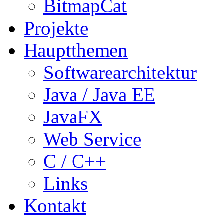
BitmapCat
Projekte
Hauptthemen
Softwarearchitektur
Java / Java EE
JavaFX
Web Service
C / C++
Links
Kontakt