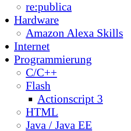
re:publica
Hardware
Amazon Alexa Skills
Internet
Programmierung
C/C++
Flash
Actionscript 3
HTML
Java / Java EE