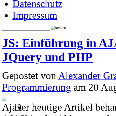
Datenschutz
Impressum
JS: Einführung in AJ
JQuery und PHP
Gepostet von
Alexander Grä
Programmierung
am 20 Aug
Der heutige Artikel beh