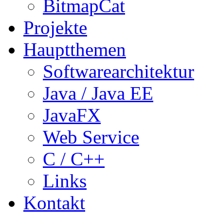
BitmapCat
Projekte
Hauptthemen
Softwarearchitektur
Java / Java EE
JavaFX
Web Service
C / C++
Links
Kontakt