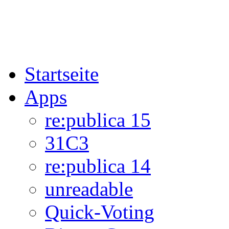
Startseite
Apps
re:publica 15
31C3
re:publica 14
unreadable
Quick-Voting