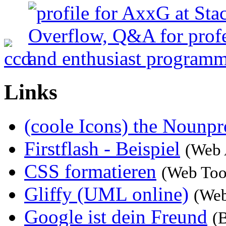
Links
(coole Icons) the Nounpr
Firstflash - Beispiel
(Web 
CSS formatieren
(Web Too
Gliffy (UML online)
(Web
Google ist dein Freund
(B