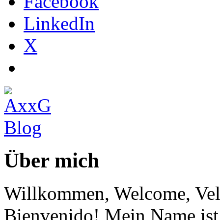
Facebook
LinkedIn
X
Über mich
Willkommen, Welcome, Vel
Bienvenido! Mein Name ist 