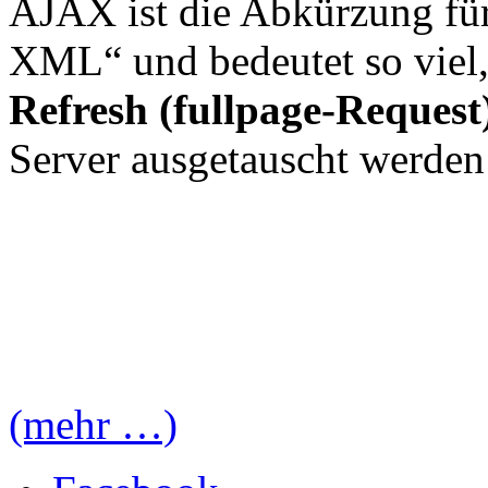
AJAX ist die Abkürzung fü
XML“ und bedeutet so viel
Refresh (fullpage-Request
Server ausgetauscht werden
(mehr …)