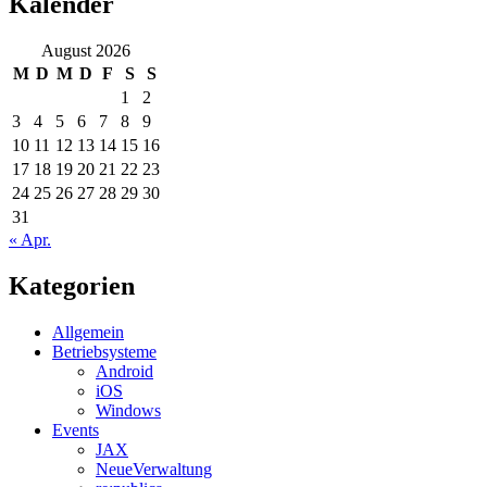
Kalender
August 2026
M
D
M
D
F
S
S
1
2
3
4
5
6
7
8
9
10
11
12
13
14
15
16
17
18
19
20
21
22
23
24
25
26
27
28
29
30
31
« Apr.
Kategorien
Allgemein
Betriebsysteme
Android
iOS
Windows
Events
JAX
NeueVerwaltung