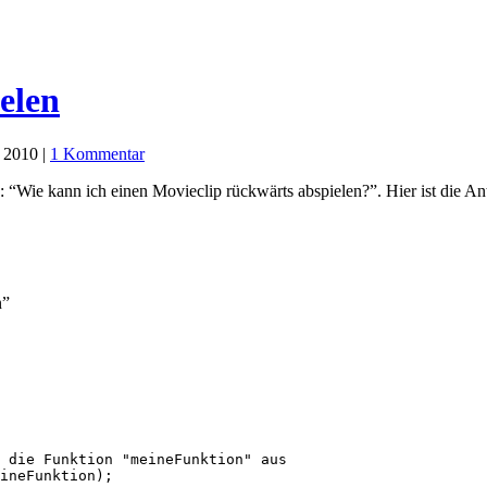
elen
 2010 |
1 Kommentar
: “Wie kann ich einen Movieclip rückwärts abspielen?”. Hier ist die 
n”
 die Funktion "meineFunktion" aus

ineFunktion);
