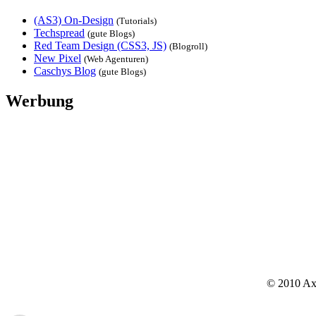
(AS3) On-Design
(Tutorials)
Techspread
(gute Blogs)
Red Team Design (CSS3, JS)
(Blogroll)
New Pixel
(Web Agenturen)
Caschys Blog
(gute Blogs)
Werbung
© 2010 Axx