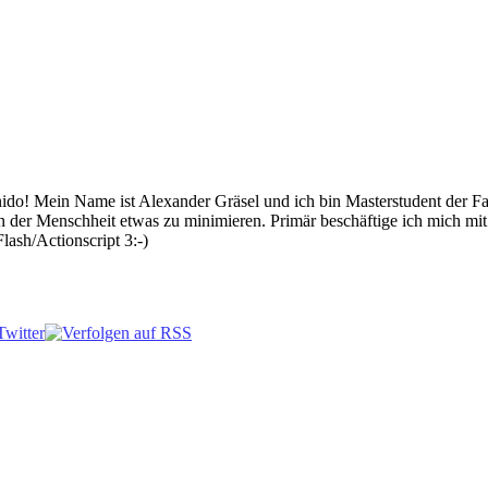
 Mein Name ist Alexander Gräsel und ich bin Masterstudent der Fach
n der Menschheit etwas zu minimieren. Primär beschäftige ich mich mi
lash/Actionscript 3:-)