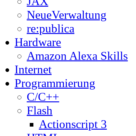
JAX
NeueVerwaltung
re:publica
Hardware
Amazon Alexa Skills
Internet
Programmierung
C/C++
Flash
Actionscript 3