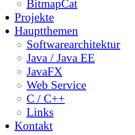
BitmapCat
Projekte
Hauptthemen
Softwarearchitektur
Java / Java EE
JavaFX
Web Service
C / C++
Links
Kontakt