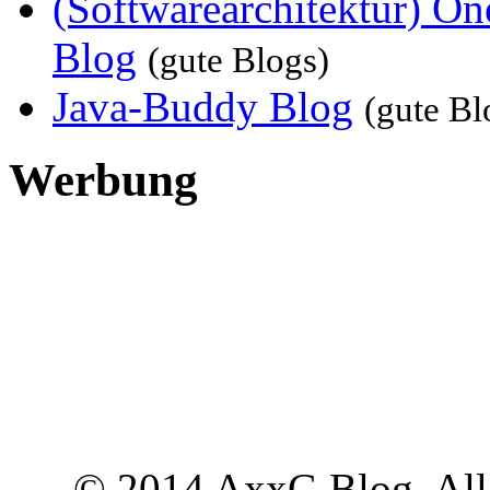
(Softwarearchitektur) 
Blog
(gute Blogs)
Java-Buddy Blog
(gute Bl
Werbung
© 2014 AxxG Blog. All 