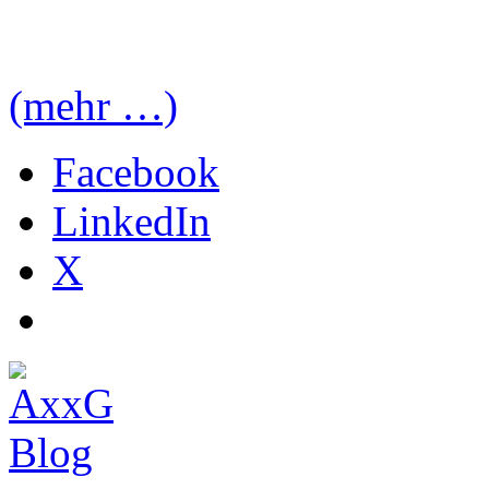
(mehr …)
Facebook
LinkedIn
X