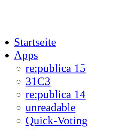
Startseite
Apps
re:publica 15
31C3
re:publica 14
unreadable
Quick-Voting