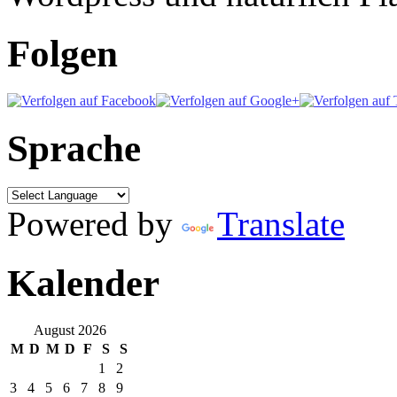
Folgen
Sprache
Powered by
Translate
Kalender
August 2026
M
D
M
D
F
S
S
1
2
3
4
5
6
7
8
9