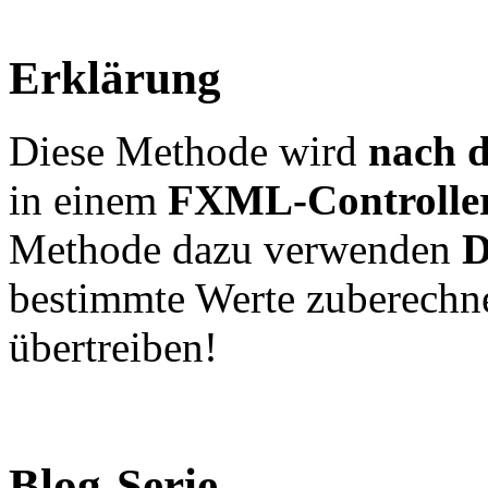
Erklärung
Diese Methode wird
nach d
in einem
FXML-Controlle
Methode dazu verwenden
D
bestimmte Werte zuberechne
übertreiben!
Blog-Serie