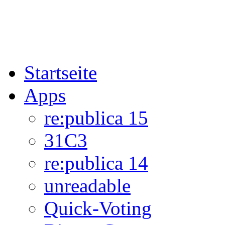
Startseite
Apps
re:publica 15
31C3
re:publica 14
unreadable
Quick-Voting