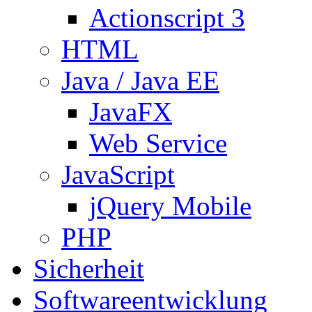
Actionscript 3
HTML
Java / Java EE
JavaFX
Web Service
JavaScript
jQuery Mobile
PHP
Sicherheit
Softwareentwicklung