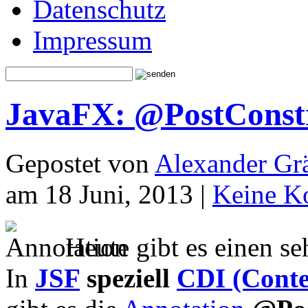
Datenschutz
Impressum
JavaFX: @PostConst
Gepostet von
Alexander Grä
am 18 Juni, 2013 |
Keine K
Heute gibt es einen se
In
JSF
speziell
CDI (Conte