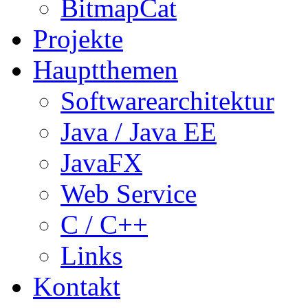
BitmapCat
Projekte
Hauptthemen
Softwarearchitektur
Java / Java EE
JavaFX
Web Service
C / C++
Links
Kontakt