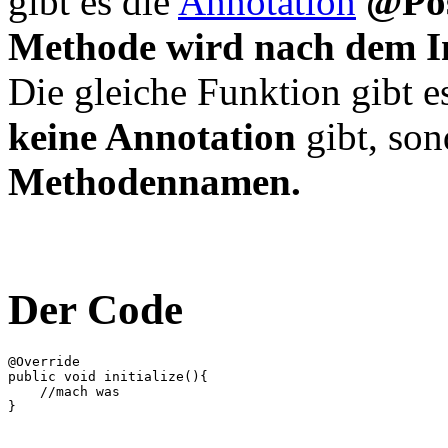
gibt es die
Annotation
@Pos
Methode wird nach dem In
Die gleiche Funktion gibt e
keine Annotation
gibt, so
Methodennamen.
Der Code
@Override

public void initialize(){

    //mach was
