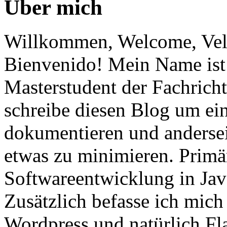
Über mich
Willkommen, Welcome, Vel
Bienvenido! Mein Name ist 
Masterstudent der Fachricht
schreibe diesen Blog um ei
dokumentieren und anderse
etwas zu minimieren. Primär
Softwareentwicklung in Ja
Zusätzlich befasse ich mic
Wordpress und natürlich Fla