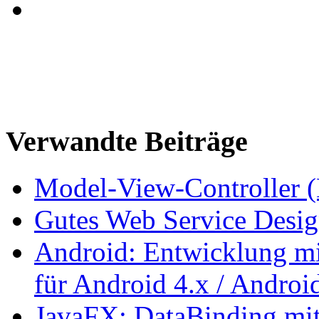
Verwandte Beiträge
Model-View-Controller 
Gutes Web Service Desig
Android: Entwicklung mi
für Android 4.x / Androi
JavaFX: DataBinding m