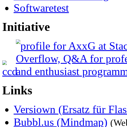
Softwaretest
Initiative
Links
Versiown (Ersatz für Fla
Bubbl.us (Mindmap)
(We