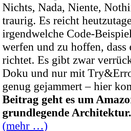
Nichts, Nada, Niente, Nothi
traurig. Es reicht heutzutag
irgendwelche Code-Beispiel
werfen und zu hoffen, dass
richtet. Es gibt zwar verrü
Doku und nur mit Try&Error
genug gejammert – hier ko
Beitrag geht es um Amazon
grundlegende Architektur
(mehr …)