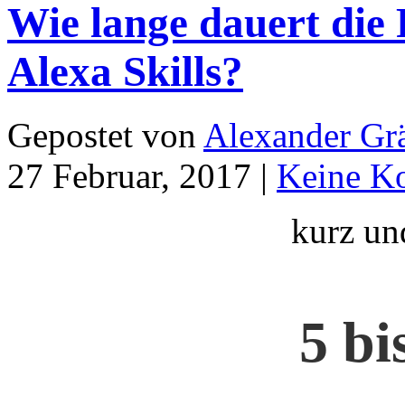
Wie lange dauert die
Alexa Skills?
Gepostet von
Alexander Grä
27 Februar, 2017 |
Keine K
kurz un
5 bi