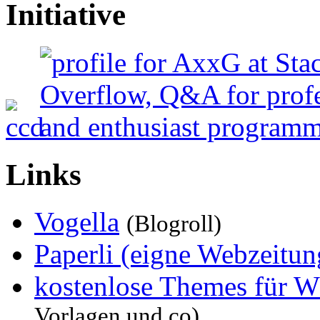
Initiative
Links
Vogella
(Blogroll)
Paperli (eigne Webzeitun
kostenlose Themes für W
Vorlagen und co)