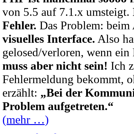
von 5.5 auf 7.1.x umsteigt.
Fehler.
Das Problem: beim 
visuelles Interface.
Also ha
gelosed/verloren, wenn ein 
muss aber nicht sein!
Ich z
Fehlermeldung bekommt, oh
erzählt:
„Bei der Kommunika
Problem aufgetreten.“
(mehr …)