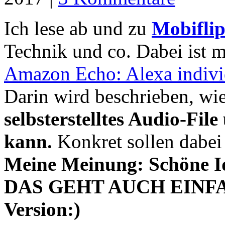
Ich lese ab und zu
Mobifli
Technik und co. Dabei ist 
Amazon Echo: Alexa individ
Darin wird beschrieben, wi
selbsterstelltes Audio-Fi
kann.
Konkret sollen dabei
Meine Meinung: Schöne I
DAS GEHT AUCH EINFACH
Version:)