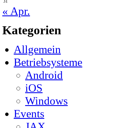
31
« Apr.
Kategorien
Allgemein
Betriebsysteme
Android
iOS
Windows
Events
JAX