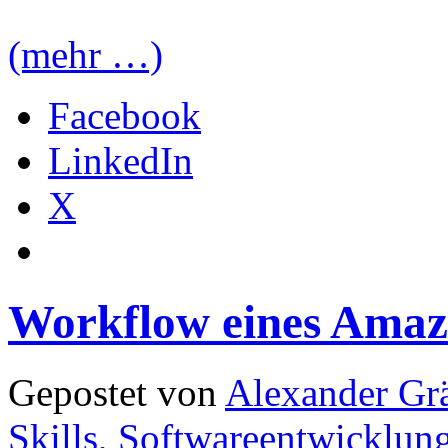
(mehr …)
Facebook
LinkedIn
X
Workflow eines Amazo
Gepostet von
Alexander Grä
Skills
,
Softwareentwicklun