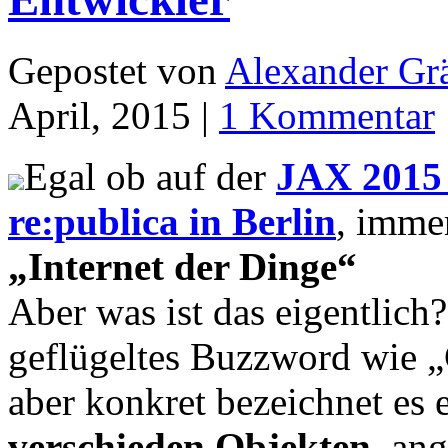
Gepostet von
Alexander Grä
April, 2015 |
1 Kommentar
Egal ob auf der
JAX 2015
re:publica in Berlin
, imme
„Internet der Dinge“
Aber was ist das eigentlich
geflügeltes Buzzword wie „
aber konkret bezeichnet es 
verschieden Objekten
, an