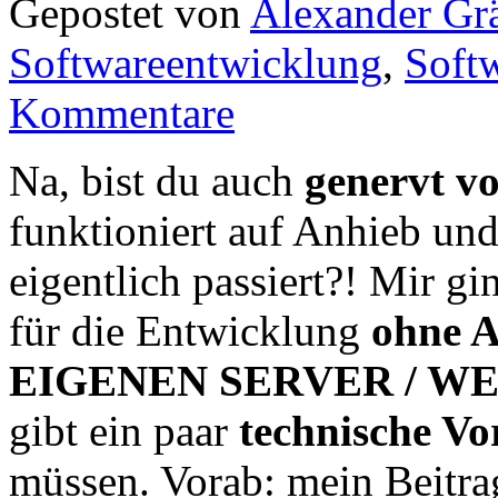
Gepostet von
Alexander Grä
Softwareentwicklung
,
Softw
Kommentare
Na, bist du auch
genervt 
funktioniert auf Anhieb und
eigentlich passiert?! Mir gi
für die Entwicklung
ohne 
EIGENEN SERVER / W
gibt ein paar
technische Vo
müssen. Vorab: mein Beitra