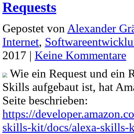
Requests
Gepostet von
Alexander Grä
Internet
,
Softwareentwickl
2017 |
Keine Kommentare
Wie ein Request und ein 
Skills aufgebaut ist, hat A
Seite beschrieben:
https://developer.amazon.co
skills-kit/docs/alexa-skills-