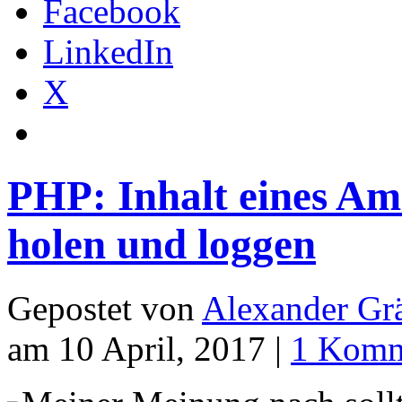
Facebook
LinkedIn
X
PHP: Inhalt eines Am
holen und loggen
Gepostet von
Alexander Grä
am 10 April, 2017 |
1 Komm