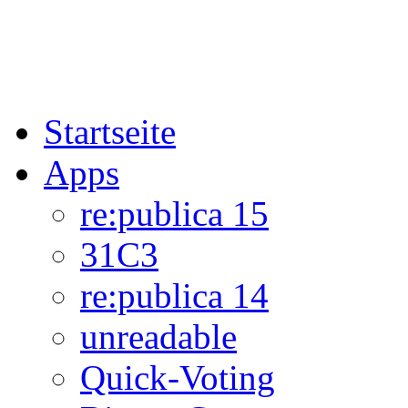
Startseite
Apps
re:publica 15
31C3
re:publica 14
unreadable
Quick-Voting