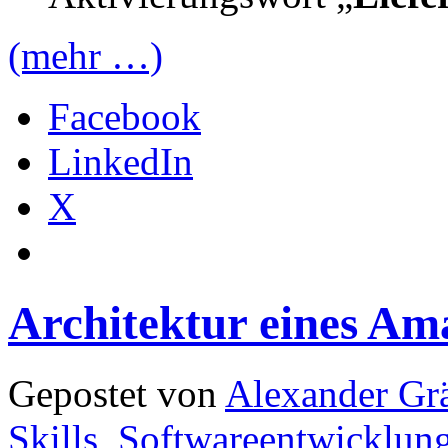
(mehr …)
Facebook
LinkedIn
X
Architektur eines Ama
Gepostet von
Alexander Grä
Skills
,
Softwareentwicklun