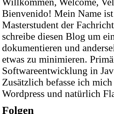
Willkommen, Welcome, Vel
Bienvenido! Mein Name ist 
Masterstudent der Fachricht
schreibe diesen Blog um ei
dokumentieren und anderse
etwas zu minimieren. Primär
Softwareentwicklung in Ja
Zusätzlich befasse ich mic
Wordpress und natürlich Fla
Folgen