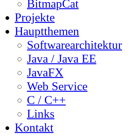
BitmapCat
Projekte
Hauptthemen
Softwarearchitektur
Java / Java EE
JavaFX
Web Service
C / C++
Links
Kontakt