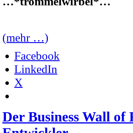
…*trommelwirbel*…
(mehr …)
Facebook
LinkedIn
X
Der Business Wall of
Entwickler