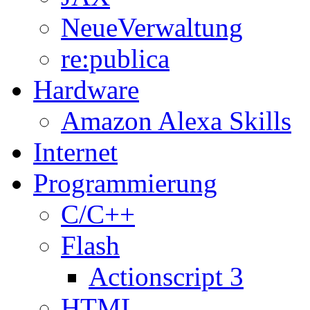
NeueVerwaltung
re:publica
Hardware
Amazon Alexa Skills
Internet
Programmierung
C/C++
Flash
Actionscript 3
HTML