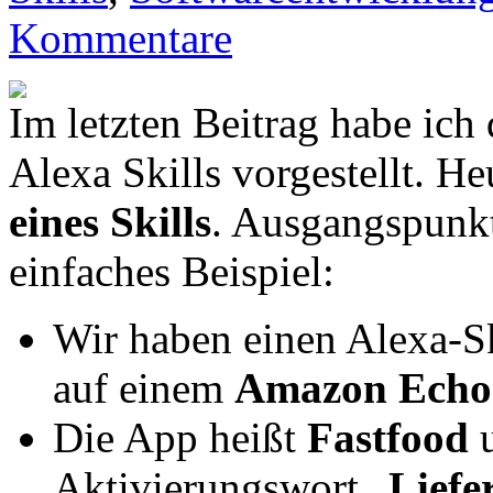
Kommentare
Im letzten Beitrag habe ich
Alexa Skills vorgestellt. H
eines Skills
. Ausgangspunkt 
einfaches Beispiel:
Wir haben einen Alexa-S
auf einem
Amazon Echo 
Die App heißt
Fastfood
u
Aktivierungswort „
Liefe