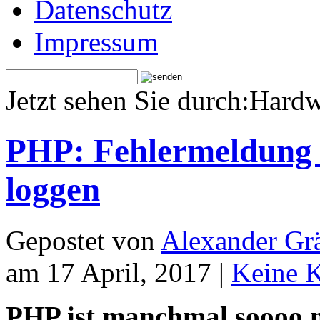
Datenschutz
Impressum
Jetzt sehen Sie durch:Hard
PHP: Fehlermeldung e
loggen
Gepostet von
Alexander Grä
am 17 April, 2017 |
Keine 
PHP ist manchmal soooo n