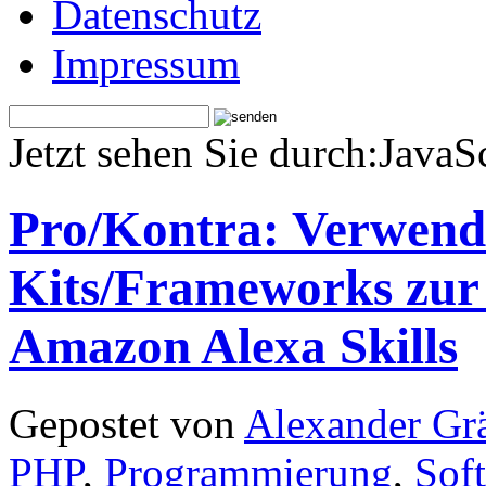
Datenschutz
Impressum
Jetzt sehen Sie durch:JavaS
Pro/Kontra: Verwendu
Kits/Frameworks zur 
Amazon Alexa Skills
Gepostet von
Alexander Grä
PHP
,
Programmierung
,
Sof