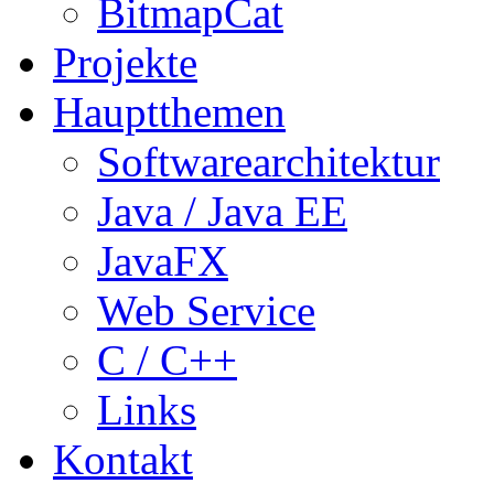
BitmapCat
Projekte
Hauptthemen
Softwarearchitektur
Java / Java EE
JavaFX
Web Service
C / C++
Links
Kontakt