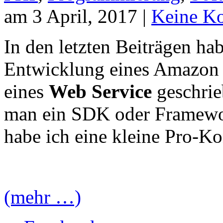
am 3 April, 2017 |
Keine K
In den letzten Beiträgen hab
Entwicklung eines Amazon 
eines
Web Service
geschrie
man ein SDK oder Framewor
habe ich eine kleine Pro-Kon
(mehr …)