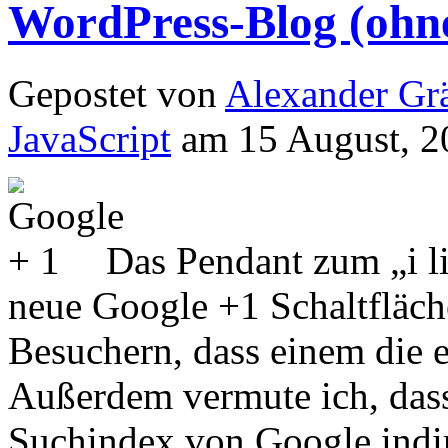
WordPress-Blog (ohne
Gepostet von
Alexander Grä
JavaScript
am 15 August, 2
Das Pendant zum „i li
neue Google +1 Schaltfläch
Besuchern, dass einem die e
Außerdem vermute ich, dass
Suchindex von Google indire