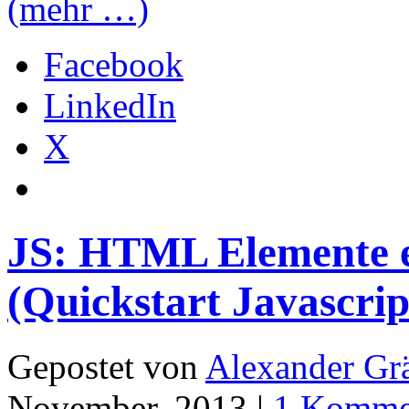
(mehr …)
Facebook
LinkedIn
X
JS: HTML Elemente e
(Quickstart Javascrip
Gepostet von
Alexander Grä
November, 2013 |
1 Komme