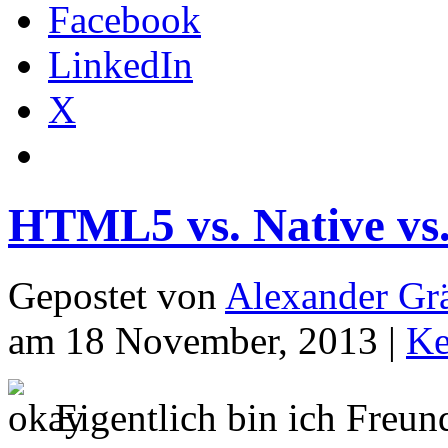
Facebook
LinkedIn
X
HTML5 vs. Native vs
Gepostet von
Alexander Grä
am 18 November, 2013 |
Ke
Eigentlich bin ich Freun