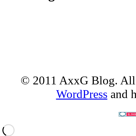
© 2011 AxxG Blog. All 
WordPress
and h