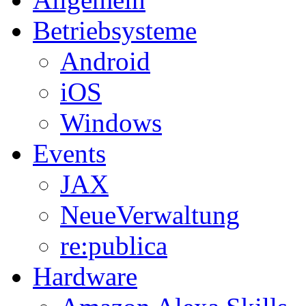
Betriebsysteme
Android
iOS
Windows
Events
JAX
NeueVerwaltung
re:publica
Hardware