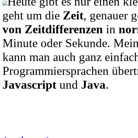
Heute gibt es nur einen kl
geht um die
Zeit
, genauer 
von Zeitdifferenzen
in
nor
Minute oder Sekunde. Mein 
kann man auch ganz einfach
Programmiersprachen übertr
Javascript
und
Java
.