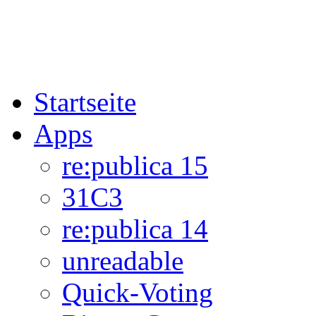
Startseite
Apps
re:publica 15
31C3
re:publica 14
unreadable
Quick-Voting