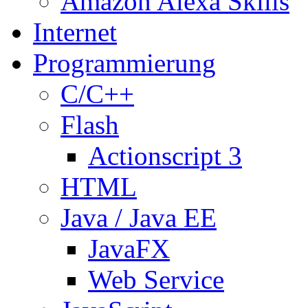
Amazon Alexa Skills
Internet
Programmierung
C/C++
Flash
Actionscript 3
HTML
Java / Java EE
JavaFX
Web Service