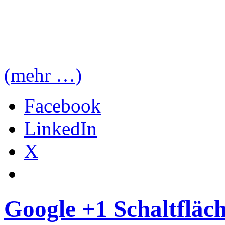
(mehr …)
Facebook
LinkedIn
X
Google +1 Schaltfläche