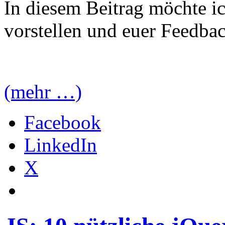
In diesem Beitrag möchte i
vorstellen und euer Feedba
(mehr …)
Facebook
LinkedIn
X