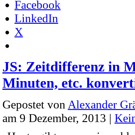
Facebook
LinkedIn
X
JS: Zeitdifferenz in 
Minuten, etc. konver
Gepostet von
Alexander Grä
am 9 Dezember, 2013 |
Kei