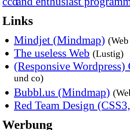
Links
Mindjet (Mindmap)
(Web 
The useless Web
(Lustig)
(Responsive Wordpress) 
und co)
Bubbl.us (Mindmap)
(We
Red Team Design (CSS3,
Werbung