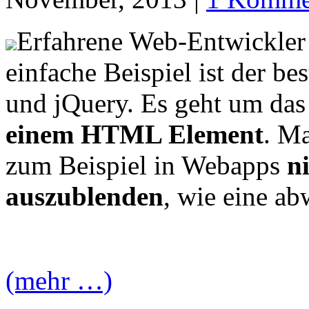
Erfahrene Web-Entwickler 
einfache Beispiel ist der b
und jQuery. Es geht um da
einem HTML Element
. M
zum Beispiel in Webapps
n
auszublenden
, wie eine ab
(mehr …)