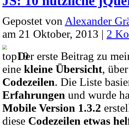
JS: 10 nützliche jQu
Gepostet von
Alexander Grä
am 21 Oktober, 2013 |
2 Ko
Der erste Beitrag zu m
eine
kleine Übersicht
, übe
Codezeilen
. Die Liste basi
Erfahrungen
und wurde ha
Mobile Version 1.3.2
erstel
diese
Codezeilen etwas hel