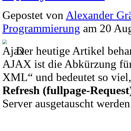
Gepostet von
Alexander Grä
Programmierung
am 20 Aug
Der heutige Artikel beh
AJAX ist die Abkürzung fü
XML“ und bedeutet so viel
Refresh (fullpage-Request
Server ausgetauscht werden