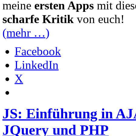
meine
ersten Apps
mit die
scharfe Kritik
von euch!
(mehr …)
Facebook
LinkedIn
X
JS: Einführung in AJ
JQuery und PHP