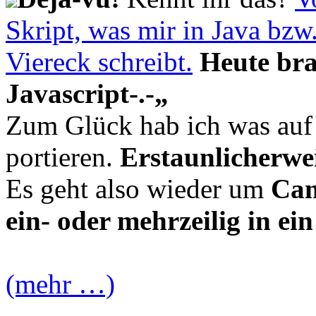
Skript, was mir in Java bzw
Viereck schreibt.
Heute bra
Javascript-.-„
Zum Glück hab ich was auf
portieren.
Erstaunlicherwe
Es geht also wieder um
Can
ein- oder mehrzeilig in ei
(mehr …)