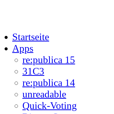
Startseite
Apps
re:publica 15
31C3
re:publica 14
unreadable
Quick-Voting