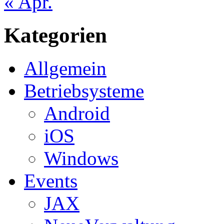
« Apr.
Kategorien
Allgemein
Betriebsysteme
Android
iOS
Windows
Events
JAX