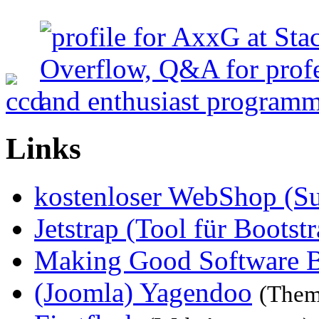
Links
kostenloser WebShop (S
Jetstrap (Tool für Bootstr
Making Good Software 
(Joomla) Yagendoo
(Them