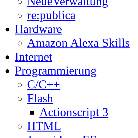
NeueVerwaltung
re:publica
Hardware
Amazon Alexa Skills
Internet
Programmierung
C/C++
Flash
Actionscript 3
HTML