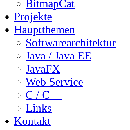
BitmapCat
Projekte
Hauptthemen
Softwarearchitektur
Java / Java EE
JavaFX
Web Service
C / C++
Links
Kontakt