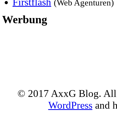
Firstflash
(Web Agenturen)
Werbung
© 2017 AxxG Blog. All 
WordPress
and h