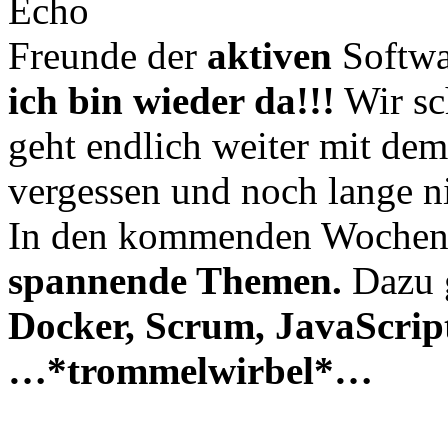
Freunde der
aktiven
Softwa
ich bin wieder da!!!
Wir sc
geht endlich weiter mit de
vergessen und noch lange n
In den kommenden Wochen
spannende Themen.
Dazu 
Docker, Scrum, JavaScrip
…*trommelwirbel*…