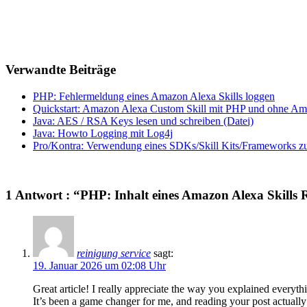
Verwandte Beiträge
PHP: Fehlermeldung eines Amazon Alexa Skills loggen
Quickstart: Amazon Alexa Custom Skill mit PHP und ohne A
Java: AES / RSA Keys lesen und schreiben (Datei)
Java: Howto Logging mit Log4j
Pro/Kontra: Verwendung eines SDKs/Skill Kits/Frameworks zu
1 Antwort : “PHP: Inhalt eines Amazon Alexa Skills 
reinigung service
sagt:
19. Januar 2026 um 02:08 Uhr
Great article! I really appreciate the way you explained everythin
It’s been a game changer for me, and reading your post actuall