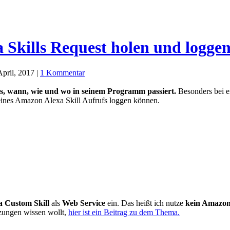
 Skills Request holen und logge
pril, 2017 |
1 Kommentar
s, wann, wie und wo in seinem Programm passiert.
Besonders bei e
eines Amazon Alexa Skill Aufrufs loggen können.
 Custom Skill
als
Web Service
ein. Das heißt ich nutze
kein Amazo
tzungen wissen wollt,
hier ist ein Beitrag zu dem Thema.