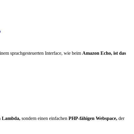
n
inem sprachgesteuerten Interface, wie beim
Amazon Echo, ist das
n Lambda,
sondern einen einfachen
PHP-fähigen Webspace,
der