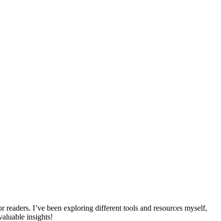
for readers. I’ve been exploring different tools and resources myself,
aluable insights!