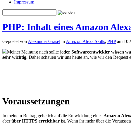
Impressum
PHP: Inhalt eines Amazon Alexa
Gepostet von
Alexander Gräsel
in
Amazon Alexa Skills
,
PHP
am 10 A
Meiner Meinung nach sollte
jeder Softwareentwickler wissen wa
sehr wichtig.
Daher schauen wir uns heute an, wie wir den Request 
Voraussetzungen
In meinem Beitrag gehe ich auf die Entwicklung eines
Amazon Alexa
aber
über HTTPS erreichbar
ist. Wenn ihr mehr über die Vorausse