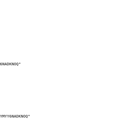
6NADKNOQ"

YMYY6NADKNOQ"
