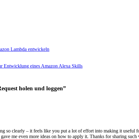
mazon Lambda entwickeln
r Entwicklung eines Amazon Alexa Skills
Request holen und loggen”
g so clearly – it feels like you put a lot of effort into making it useful 
y gave me even more ideas on how to apply it. Thanks for sharing such v