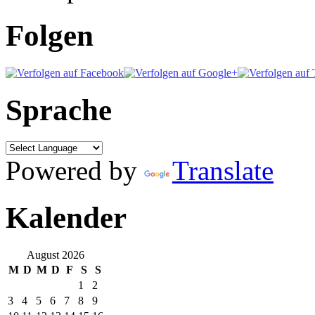
Folgen
Sprache
Powered by
Translate
Kalender
August 2026
M
D
M
D
F
S
S
1
2
3
4
5
6
7
8
9