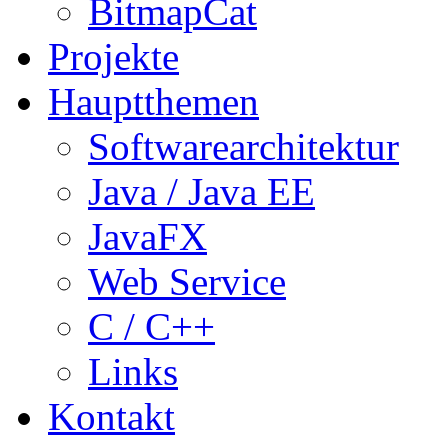
BitmapCat
Projekte
Hauptthemen
Softwarearchitektur
Java / Java EE
JavaFX
Web Service
C / C++
Links
Kontakt