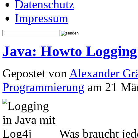
Datenschutz
Impressum
Java: Howto Logging
Gepostet von
Alexander Grä
Programmierung
am 21 Mär
Was braucht je