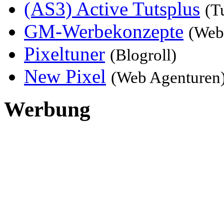
(AS3) Active Tutsplus
(T
GM-Werbekonzepte
(Web
Pixeltuner
(Blogroll)
New Pixel
(Web Agenturen
Werbung