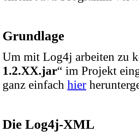
Grundlage
Um mit Log4j arbeiten zu k
1.2.XX.jar
“ im Projekt ei
ganz einfach
hier
herunterg
Die Log4j-XML