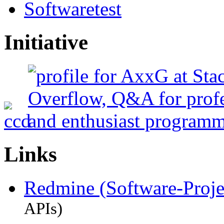
Softwaretest
Initiative
Links
Redmine (Software-Proj
APIs)