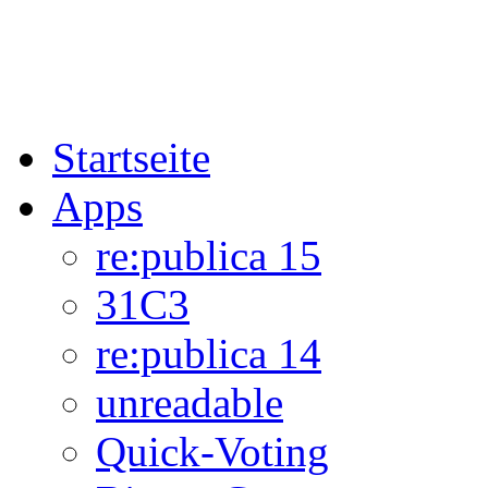
Startseite
Apps
re:publica 15
31C3
re:publica 14
unreadable
Quick-Voting