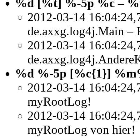
%d [%t] %-5p %c –
2012-03-14 16:04:24,
de.axxg.log4j.Main –
2012-03-14 16:04:24,
de.axxg.log4j.AndereK
%d %-5p [%c{1}] %
2012-03-14 16:04:24,
myRootLog!
2012-03-14 16:04:24,
myRootLog von hier!