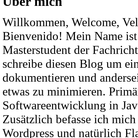
Über mich
Willkommen, Welcome, Vel
Bienvenido! Mein Name ist 
Masterstudent der Fachricht
schreibe diesen Blog um ei
dokumentieren und anderse
etwas zu minimieren. Primär
Softwareentwicklung in Ja
Zusätzlich befasse ich mic
Wordpress und natürlich Fla