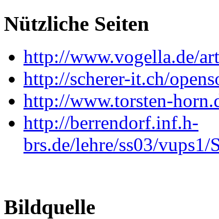
Nützliche Seiten
http://www.vogella.de/art
http://scherer-it.ch/open
http://www.torsten-horn.
http://berrendorf.inf.h-
brs.de/lehre/ss03/vups1
Bildquelle