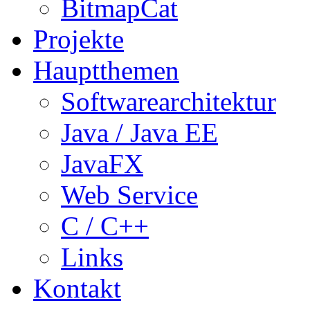
BitmapCat
Projekte
Hauptthemen
Softwarearchitektur
Java / Java EE
JavaFX
Web Service
C / C++
Links
Kontakt