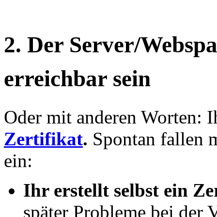
2. Der Server/Websp
erreichbar sein
Oder mit anderen Worten: I
Zertifikat
.
Spontan fallen 
ein:
Ihr erstellt selbst ein Ze
später Probleme bei der 