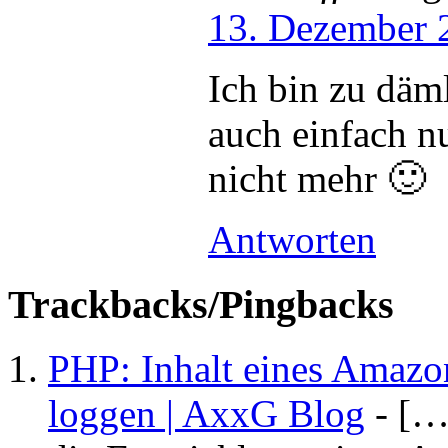
13. Dezember 
Ich bin zu däml
auch einfach n
nicht mehr 🙂
Antworten
Trackbacks/Pingbacks
PHP: Inhalt eines Amazo
loggen | AxxG Blog
- […