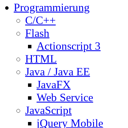
Programmierung
C/C++
Flash
Actionscript 3
HTML
Java / Java EE
JavaFX
Web Service
JavaScript
jQuery Mobile