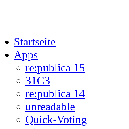
Startseite
Apps
re:publica 15
31C3
re:publica 14
unreadable
Quick-Voting