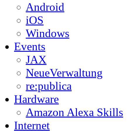
Android
iOS
Windows
Events
JAX
NeueVerwaltung
re:publica
Hardware
Amazon Alexa Skills
Internet