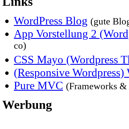
Links
WordPress Blog
(gute Blo
App Vorstellung 2 (Word
co)
CSS Mayo (Wordpress T
(Responsive Wordpress
Pure MVC
(Frameworks & 
Werbung