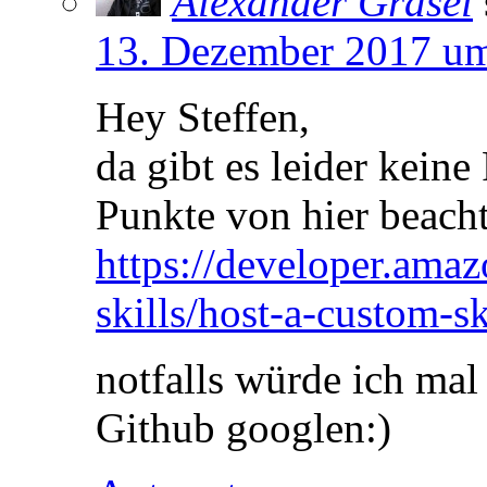
Alexander Gräsel
13. Dezember 2017 u
Hey Steffen,
da gibt es leider keine
Punkte von hier beacht
https://developer.ama
skills/host-a-custom-s
notfalls würde ich ma
Github googlen:)