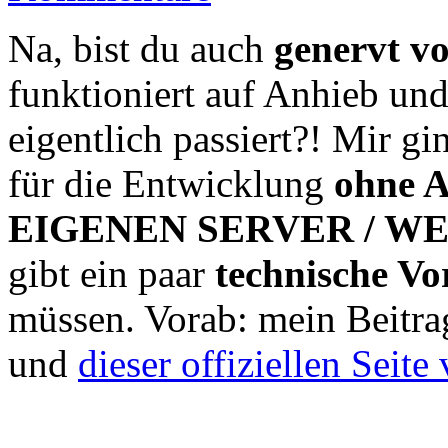
Na, bist du auch
genervt 
funktioniert auf Anhieb und
eigentlich passiert?! Mir gi
für die Entwicklung
ohne 
EIGENEN SERVER / W
gibt ein paar
technische Vo
müssen. Vorab: mein Beitra
und
dieser offiziellen Seit