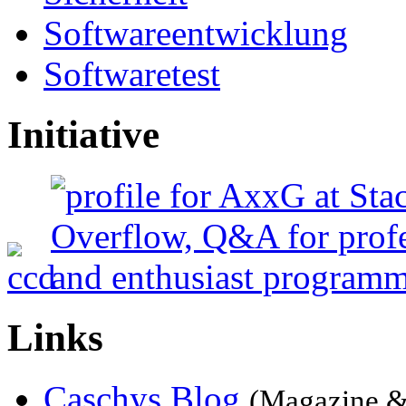
Softwareentwicklung
Softwaretest
Initiative
Links
Caschys Blog
(Magazine &