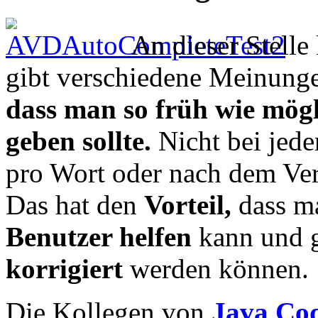
An dieser Stelle
gibt verschiedene Meinung
dass man so früh wie mög
geben sollte.
Nicht bei jede
pro Wort oder nach dem Ver
Das hat den
Vorteil,
dass 
Benutzer helfen
kann und g
korrigiert
werden können.
Die Kollegen von
Java Co