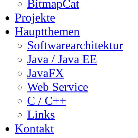
BitmapCat
Projekte
Hauptthemen
Softwarearchitektur
Java / Java EE
JavaFX
Web Service
C / C++
Links
Kontakt