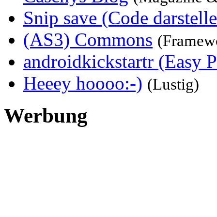
Snip save (Code darstelle
(AS3) Commons
(Framew
androidkickstartr (Easy P
Heeey hoooo:-)
(Lustig)
Werbung