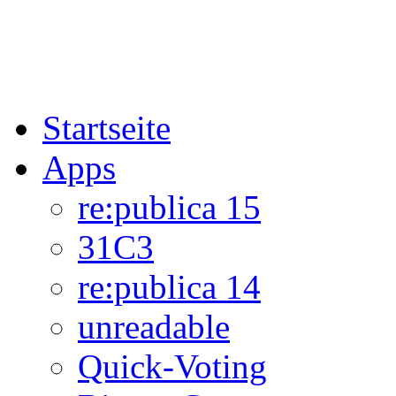
Startseite
Apps
re:publica 15
31C3
re:publica 14
unreadable
Quick-Voting