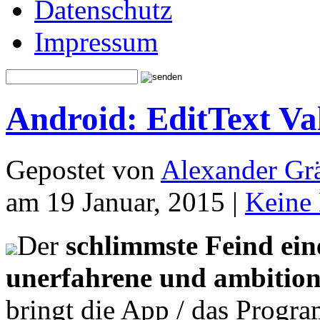
Datenschutz
Impressum
Android: EditText Val
Gepostet von
Alexander Grä
am 19 Januar, 2015 |
Keine
Der
schlimmste Feind ein
unerfahrene und ambitioni
bringt die App / das Progra