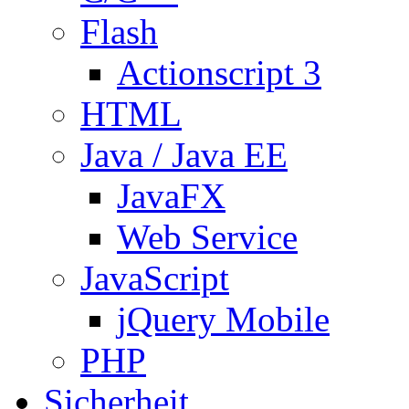
Flash
Actionscript 3
HTML
Java / Java EE
JavaFX
Web Service
JavaScript
jQuery Mobile
PHP
Sicherheit