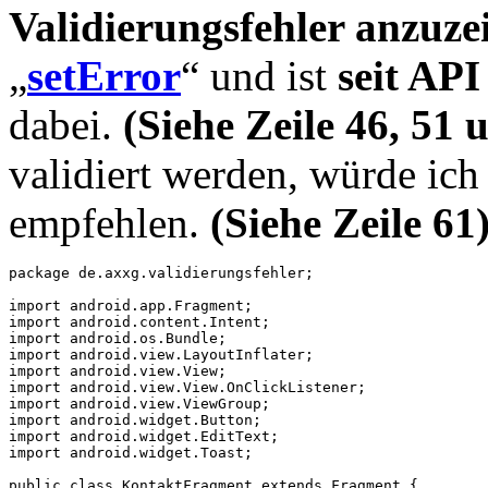
Validierungsfehler anzuze
„
setError
“ und ist
seit API
dabei.
(Siehe Zeile 46, 51 
validiert werden, würde ich
empfehlen.
(Siehe Zeile 61
package de.axxg.validierungsfehler;

import android.app.Fragment;

import android.content.Intent;

import android.os.Bundle;

import android.view.LayoutInflater;

import android.view.View;

import android.view.View.OnClickListener;

import android.view.ViewGroup;

import android.widget.Button;

import android.widget.EditText;

import android.widget.Toast;

public class KontaktFragment extends Fragment {
