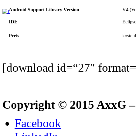
Android Support Library Version
V4 (Ve
IDE
Eclips
Preis
kosten
[download id=“27″ format=
Copyright © 2015 AxxG –
Facebook