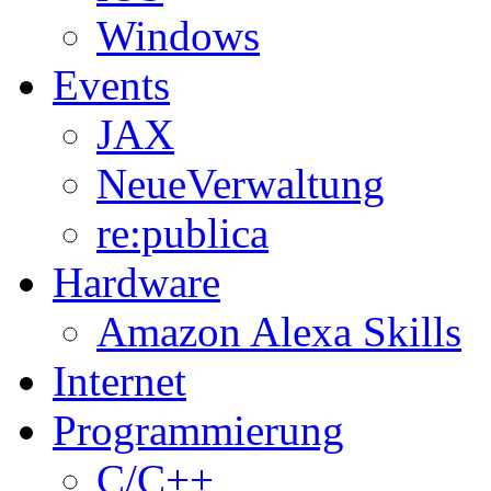
Windows
Events
JAX
NeueVerwaltung
re:publica
Hardware
Amazon Alexa Skills
Internet
Programmierung
C/C++