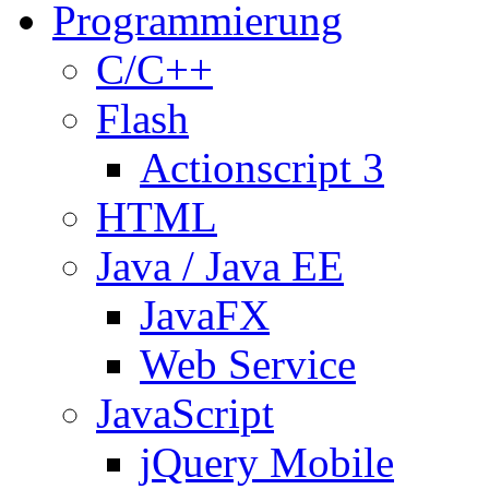
Programmierung
C/C++
Flash
Actionscript 3
HTML
Java / Java EE
JavaFX
Web Service
JavaScript
jQuery Mobile