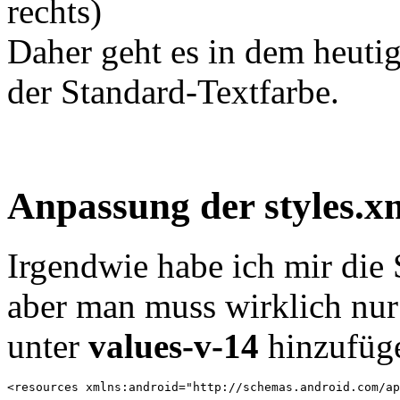
rechts)
Daher geht es in dem heuti
der Standard-Textfarbe.
Anpassung der styles.x
Irgendwie habe ich mir die 
aber man muss wirklich nu
unter
values-v-14
hinzufüg
<resources xmlns:android="http://schemas.android.com/ap