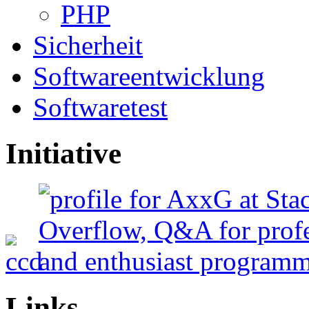
PHP
Sicherheit
Softwareentwicklung
Softwaretest
Initiative
Links