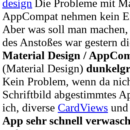
Die Probleme mit Ma
AppCompat nehmen kein 
Aber was soll man machen,
des Anstoßes war gestern d
Material Design / AppCo
(Material Design)
dunkelgr
Kein Problem, wenn da nich
Schriftbild abgestimmtes A
ich, diverse
CardViews
und 
App sehr schnell verwasc