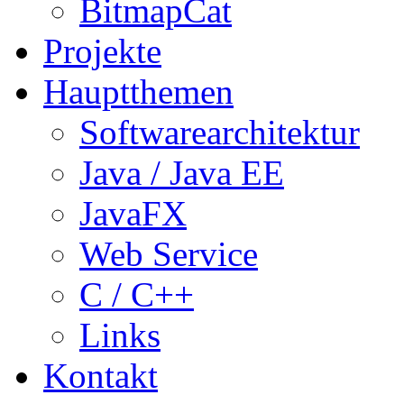
BitmapCat
Projekte
Hauptthemen
Softwarearchitektur
Java / Java EE
JavaFX
Web Service
C / C++
Links
Kontakt