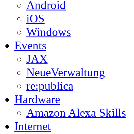
Android
iOS
Windows
Events
JAX
NeueVerwaltung
re:publica
Hardware
Amazon Alexa Skills
Internet