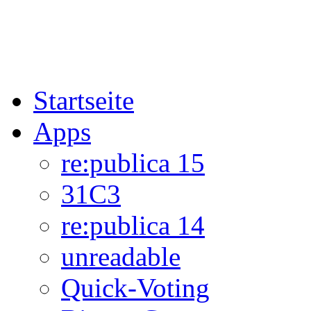
Startseite
Apps
re:publica 15
31C3
re:publica 14
unreadable
Quick-Voting