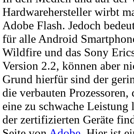
Hardwarehersteller wirbt m
Adobe Flash. Jedoch bedeute
für ­alle Android Smartphone
Wildfire und das Sony Erics
Version 2.2, können aber nic
Grund hierfür sind der ger
die verbauten Prozessoren, 
eine zu schwache Leistung l
der zertifizierten Geräte fi
Seite von
Adobe
. Hier ist