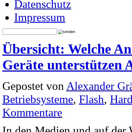
Datenschutz
Impressum
Übersicht: Welche A
Geräte unterstützen 
Gepostet von
Alexander Grä
Betriebsysteme
,
Flash
,
Har
Kommentare
In den Medien und auf der 