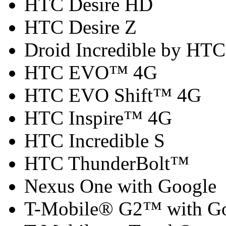
HTC Desire HD
HTC Desire Z
Droid Incredible by HTC
HTC EVO™ 4G
HTC EVO Shift™ 4G
HTC Inspire™ 4G
HTC Incredible S
HTC ThunderBolt™
Nexus One with Google
T-Mobile® G2™ with G