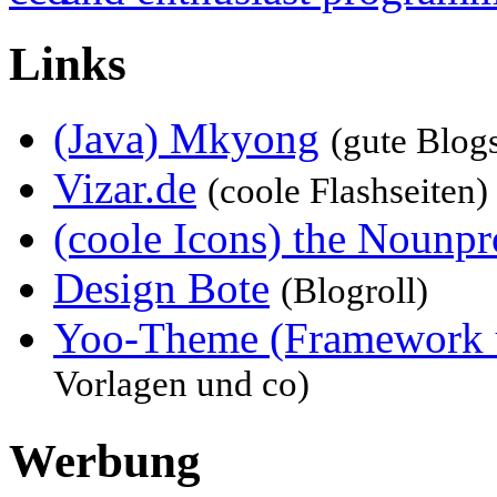
Links
(Java) Mkyong
(gute Blog
Vizar.de
(coole Flashseiten)
(coole Icons) the Nounpr
Design Bote
(Blogroll)
Yoo-Theme (Framework 
Vorlagen und co)
Werbung