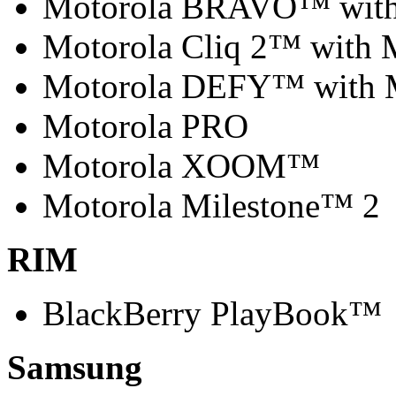
Motorola BRAVO™ w
Motorola Cliq 2™ wi
Motorola DEFY™ wit
Motorola PRO
Motorola XOOM™
Motorola Milestone™ 2
RIM
BlackBerry PlayBook™
Samsung