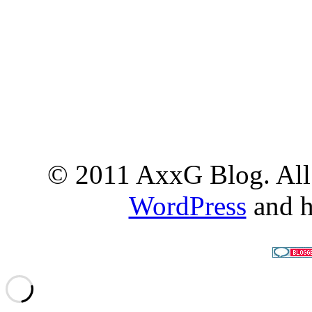
© 2011 AxxG Blog. All 
WordPress
and h