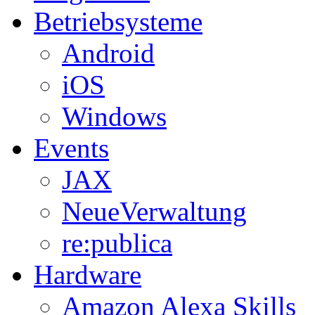
Betriebsysteme
Android
iOS
Windows
Events
JAX
NeueVerwaltung
re:publica
Hardware
Amazon Alexa Skills