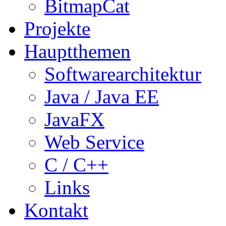
BitmapCat
Projekte
Hauptthemen
Softwarearchitektur
Java / Java EE
JavaFX
Web Service
C / C++
Links
Kontakt