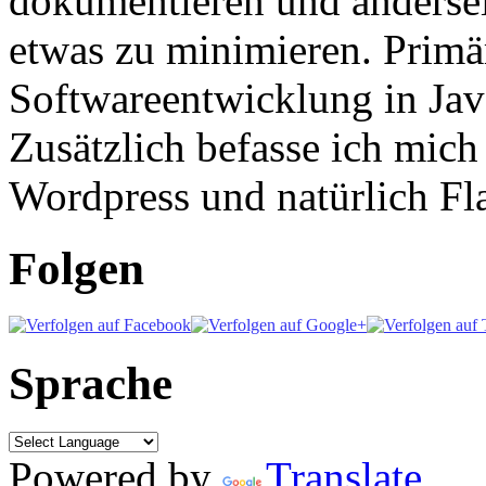
dokumentieren und anderse
etwas zu minimieren. Primär
Softwareentwicklung in Ja
Zusätzlich befasse ich mic
Wordpress und natürlich Fla
Folgen
Sprache
Powered by
Translate