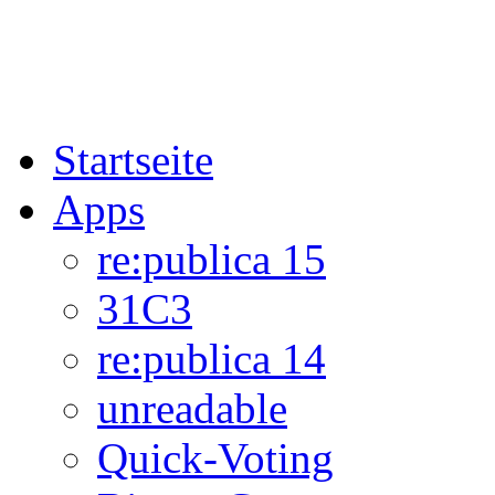
Startseite
Apps
re:publica 15
31C3
re:publica 14
unreadable
Quick-Voting