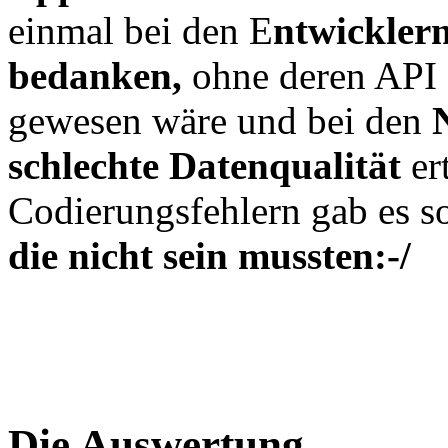
einmal bei den E
ntwicklern
bedanken,
ohne deren API 
gewesen wäre und bei den
schlechte Datenqualität
er
Codierungsfehlern gab es so
die nicht sein mussten:-/
Die Auswertung