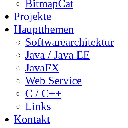
BitmapCat
Projekte
Hauptthemen
Softwarearchitektur
Java / Java EE
JavaFX
Web Service
C / C++
Links
Kontakt