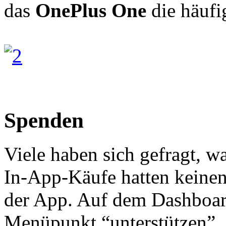
das
OnePlus One
die häufi
Spenden
Viele haben sich gefragt, w
In-App-Käufe hatten keinen 
der App. Auf dem Dashboard
Menüpunkt “unterstützen”. 