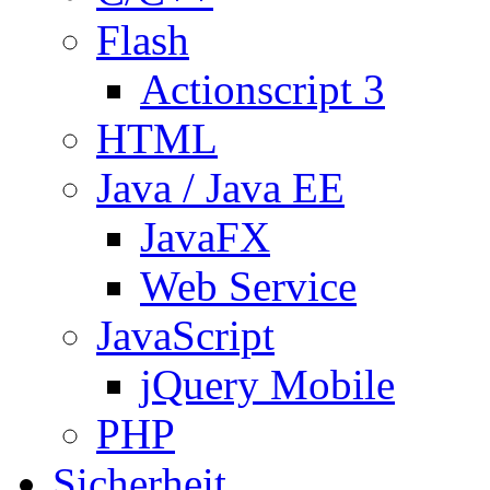
Flash
Actionscript 3
HTML
Java / Java EE
JavaFX
Web Service
JavaScript
jQuery Mobile
PHP
Sicherheit