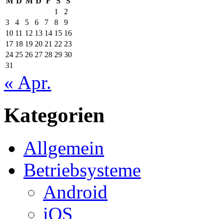
M
D
M
D
F
S
S
1
2
3
4
5
6
7
8
9
10
11
12
13
14
15
16
17
18
19
20
21
22
23
24
25
26
27
28
29
30
31
« Apr.
Kategorien
Allgemein
Betriebsysteme
Android
iOS