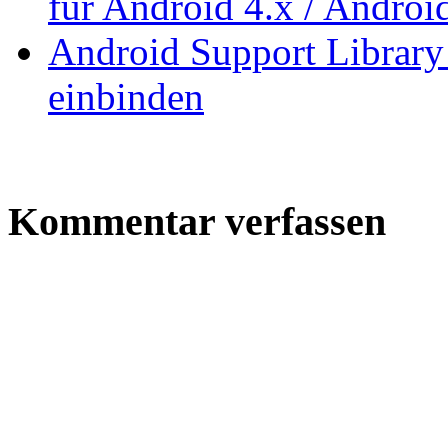
für Android 4.x / Androi
Android Support Library
einbinden
Kommentar verfassen