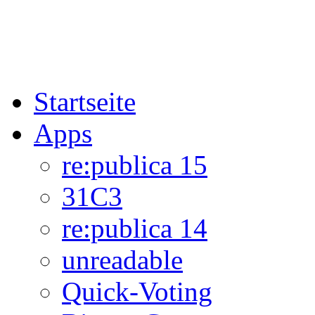
Startseite
Apps
re:publica 15
31C3
re:publica 14
unreadable
Quick-Voting