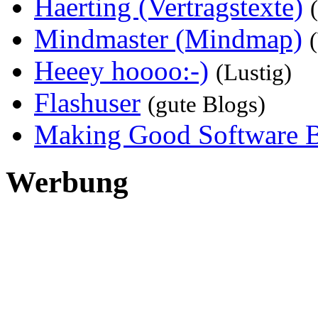
Haerting (Vertragstexte)
Mindmaster (Mindmap)
Heeey hoooo:-)
(Lustig)
Flashuser
(gute Blogs)
Making Good Software 
Werbung