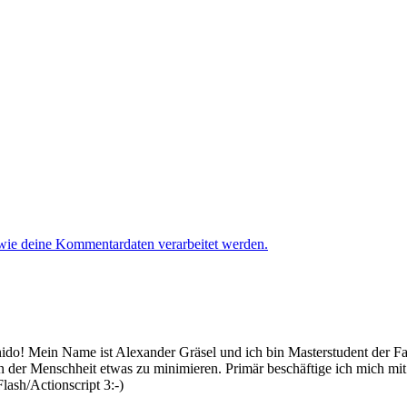
 wie deine Kommentardaten verarbeitet werden.
 Mein Name ist Alexander Gräsel und ich bin Masterstudent der Fach
n der Menschheit etwas zu minimieren. Primär beschäftige ich mich mi
lash/Actionscript 3:-)