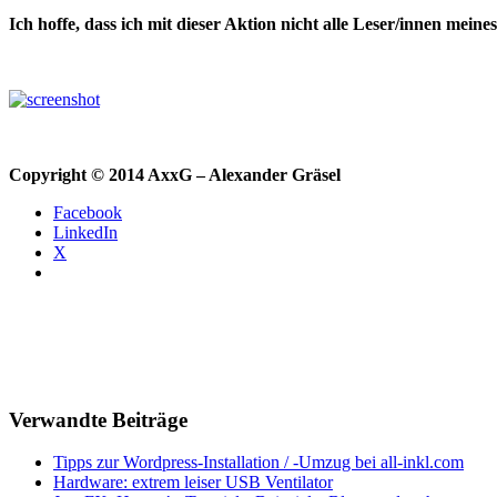
Ich hoffe, dass ich mit dieser Aktion nicht alle Leser/innen mei
Copyright © 2014 AxxG – Alexander Gräsel
Facebook
LinkedIn
X
Verwandte Beiträge
Tipps zur Wordpress-Installation / -Umzug bei all-inkl.com
Hardware: extrem leiser USB Ventilator