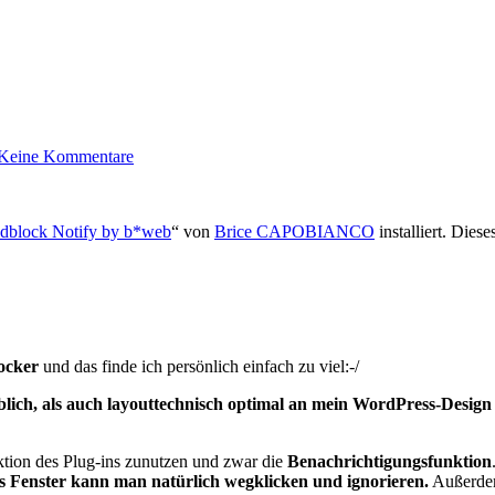
Keine Kommentare
dblock Notify by b*web
“ von
Brice CAPOBIANCO
installiert. Dies
ocker
und das finde ich persönlich einfach zu viel:-/
lich, als auch layouttechnisch optimal an mein WordPress-Design
tion des Plug-ins zunutzen und zwar die
Benachrichtigungsfunktion
s Fenster kann man natürlich wegklicken und ignorieren.
Außerdem 