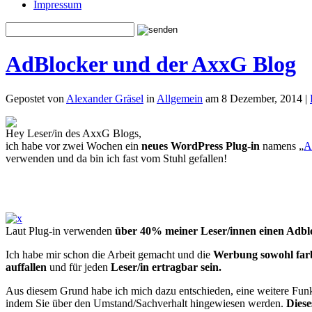
Impressum
AdBlocker und der AxxG Blog
Gepostet von
Alexander Gräsel
in
Allgemein
am 8 Dezember, 2014 |
Hey Leser/in des AxxG Blogs,
ich habe vor zwei Wochen ein
neues WordPress Plug-in
namens „
A
verwenden und da bin ich fast vom Stuhl gefallen!
Laut Plug-in verwenden
über 40% meiner Leser/innen einen Adbl
Ich habe mir schon die Arbeit gemacht und die
Werbung sowohl farb
auffallen
und für jeden
Leser/in ertragbar sein.
Aus diesem Grund habe ich mich dazu entschieden, eine weitere Funk
indem Sie über den Umstand/Sachverhalt hingewiesen werden.
Diese