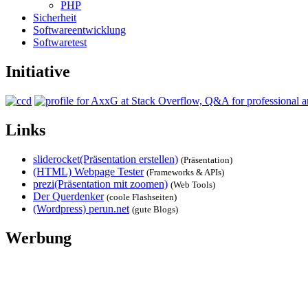
PHP
Sicherheit
Softwareentwicklung
Softwaretest
Initiative
Links
sliderocket(Präsentation erstellen)
(Präsentation)
(HTML) Webpage Tester
(Frameworks & APIs)
prezi(Präsentation mit zoomen)
(Web Tools)
Der Querdenker
(coole Flashseiten)
(Wordpress) perun.net
(gute Blogs)
Werbung