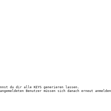
nnst du dir alle KEYS generieren lassen.

angemeldeten Benutzer müssen sich danach erneut anmelden