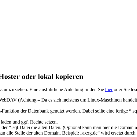
Hoster oder lokal kopieren
ss umzuziehen. Eine ausführliche Anleitung finden Sie
hier
oder Sie les
 WebDAV (Achtung – Da es sich meistens um Linux-Maschinen handelt
-Funktion der Datenbank genutzt werden. Dabei sollte eine fertige *.sq
laden und ggf. Rechte setzen.
 der *.sql-Datei die alten Daten. (Optional kann man hier die Domain 
n alle Stelle der alten Domain. Beispiel: „axxg.de“ wird ersetzt durch