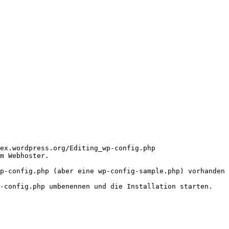
ex.wordpress.org/Editing_wp-config.php

m Webhoster.

p-config.php (aber eine wp-config-sample.php) vorhanden 
-config.php umbenennen und die Installation starten.
