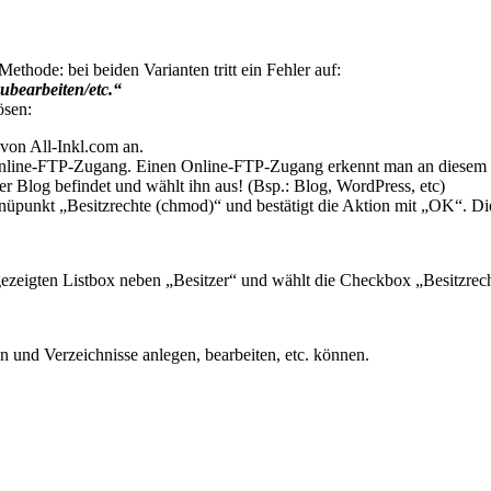
Methode: bei beiden Varianten tritt ein Fehler auf:
ubearbeiten/etc.“
ösen:
von All-Inkl.com an.
Online-FTP-Zugang. Einen Online-FTP-Zugang erkennt man an diese
r Blog befindet und wählt ihn aus! (Bsp.: Blog, WordPress, etc)
unkt „Besitzrechte (chmod)“ und bestätigt die Aktion mit „OK“. Die fo
ezeigten Listbox neben „Besitzer“ und wählt die Checkbox „Besitzrecht
 und Verzeichnisse anlegen, bearbeiten, etc. können.