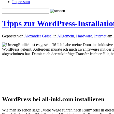
Impressum
Tipps zur WordPress-Installatio
Gepostet von
Alexander Gräsel
in
Allgemein
,
Hardware
,
Internet
am 
Endlich ist es geschafft! Ich habe meine Domains inklusiv
WordPress gelernt. Außerdem musste ich mich zwangsweise mit der 
abgeschnitten hat. Damit euch der zukünftige Transfer leichter fällt,
WordPress bei all-inkl.com installieren
Wie man so schön sagt: „Viele Wege führen nach Rom“ oder in diesem