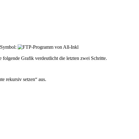
m Symbol:
lgende Grafik verdeutlicht die letzten zwei Schritte.
e rekursiv setzen“ aus.