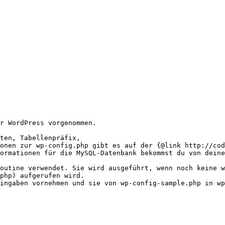
r WordPress vorgenommen.

ten, Tabellenpräfix,

onen zur wp-config.php gibt es auf der {@link http://cod
ormationen für die MySQL-Datenbank bekommst du von deine
outine verwendet. Sie wird ausgeführt, wenn noch keine w
php) aufgerufen wird.

ingaben vornehmen und sie von wp-config-sample.php in wp