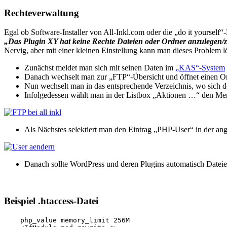
Rechteverwaltung
Egal ob Software-Installer von All-Inkl.com oder die „do it yourself“-
„Das Plugin XY hat keine Rechte Dateien oder Ordner anzulegen/z
Nervig, aber mit einer kleinen Einstellung kann man dieses Problem l
Zunächst meldet man sich mit seinen Daten im
„KAS“-System
Danach wechselt man zur „FTP“-Übersicht und öffnet einen 
Nun wechselt man in das entsprechende Verzeichnis, wo sich de
Infolgedessen wählt man in der Listbox „Aktionen …“ den Menüp
Als Nächstes selektiert man den Eintrag „PHP-User“ in der ang
Danach sollte WordPress und deren Plugins automatisch Dateien
Beispiel .htaccess-Datei
    php_value memory_limit 256M
