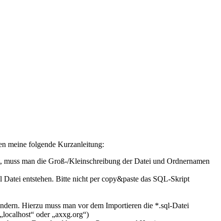
en meine folgende Kurzanleitung:
, muss man die Groß-/Kleinschreibung der Datei und Ordnernamen
l Datei entstehen. Bitte nicht per copy&paste das SQL-Skript
ändern. Hierzu muss man vor dem Importieren die *.sql-Datei
 „localhost“ oder „axxg.org“)