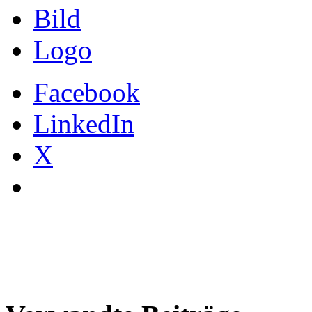
Bild
Logo
Facebook
LinkedIn
X