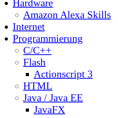
Hardware
Amazon Alexa Skills
Internet
Programmierung
C/C++
Flash
Actionscript 3
HTML
Java / Java EE
JavaFX