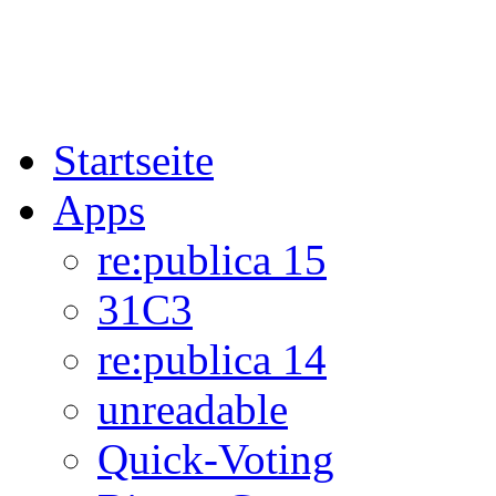
Startseite
Apps
re:publica 15
31C3
re:publica 14
unreadable
Quick-Voting