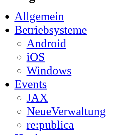
Allgemein
Betriebsysteme
Android
iOS
Windows
Events
JAX
NeueVerwaltung
re:publica