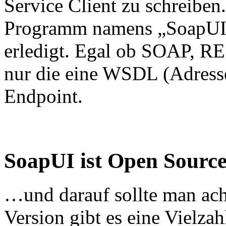
Service Client zu schreiben
Programm namens „SoapUI“,
erledigt. Egal ob SOAP, R
nur die eine WSDL (Adresse
Endpoint.
SoapUI ist Open Source
…und darauf sollte man ac
Version gibt es eine Vielza