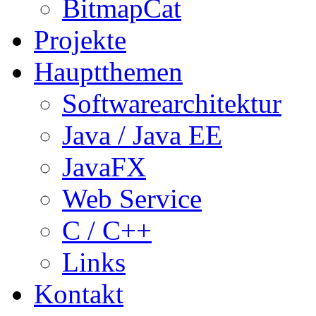
BitmapCat
Projekte
Hauptthemen
Softwarearchitektur
Java / Java EE
JavaFX
Web Service
C / C++
Links
Kontakt