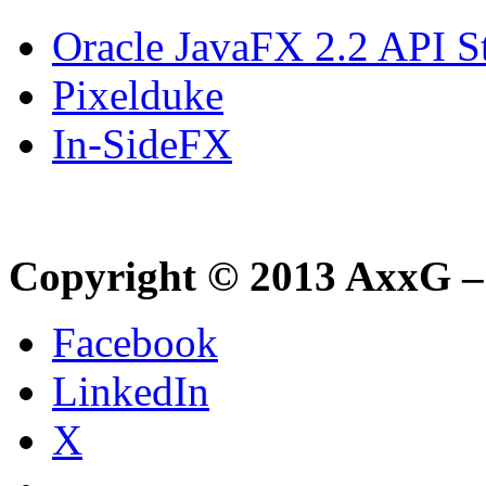
Oracle JavaFX 2.2 API S
Pixelduke
In-SideFX
Copyright © 2013 AxxG –
Facebook
LinkedIn
X