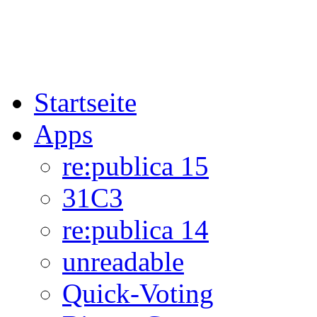
Startseite
Apps
re:publica 15
31C3
re:publica 14
unreadable
Quick-Voting