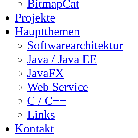
BitmapCat
Projekte
Hauptthemen
Softwarearchitektur
Java / Java EE
JavaFX
Web Service
C / C++
Links
Kontakt