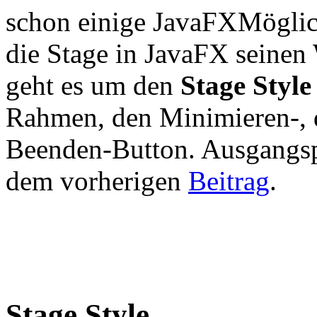
schon einige
Möglic
die Stage in JavaFX seine
geht es um den
Stage Style
Rahmen, den Minimieren-, 
Beenden-Button. Ausgangspu
dem vorherigen
Beitrag
.
Stage Style