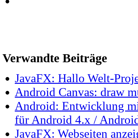
Verwandte Beiträge
JavaFX: Hallo Welt-Proj
Android Canvas: draw mult
Android: Entwicklung mi
für Android 4.x / Androi
JavaFX: Webseiten anze