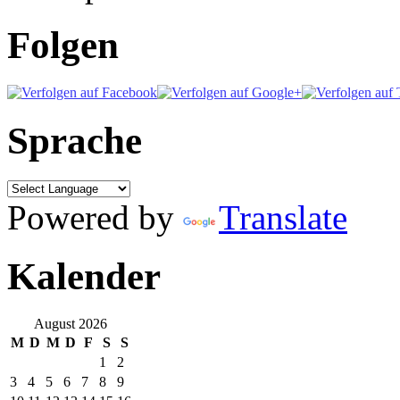
Folgen
Sprache
Powered by
Translate
Kalender
August 2026
M
D
M
D
F
S
S
1
2
3
4
5
6
7
8
9