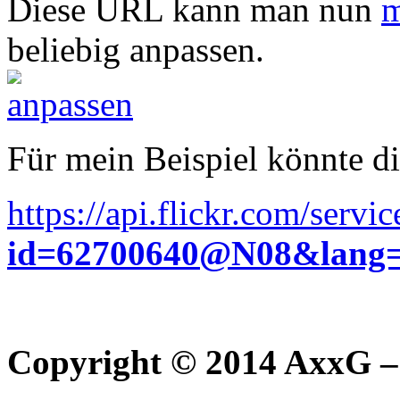
Diese URL kann man nun
m
beliebig anpassen.
Für mein Beispiel könnte d
https://api.flickr.com/servi
id=62700640@N08&lang=
Copyright © 2014 AxxG –