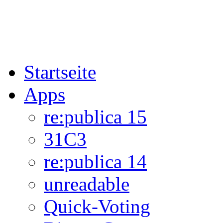
Startseite
Apps
re:publica 15
31C3
re:publica 14
unreadable
Quick-Voting