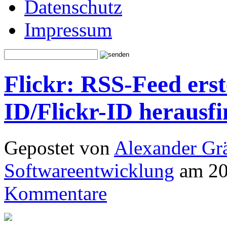
Datenschutz
Impressum
Flickr: RSS-Feed erst
ID/Flickr-ID herausf
Gepostet von
Alexander Grä
Softwareentwicklung
am 20
Kommentare