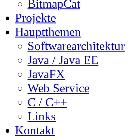
BitmapCat
Projekte
Hauptthemen
Softwarearchitektur
Java / Java EE
JavaFX
Web Service
C / C++
Links
Kontakt