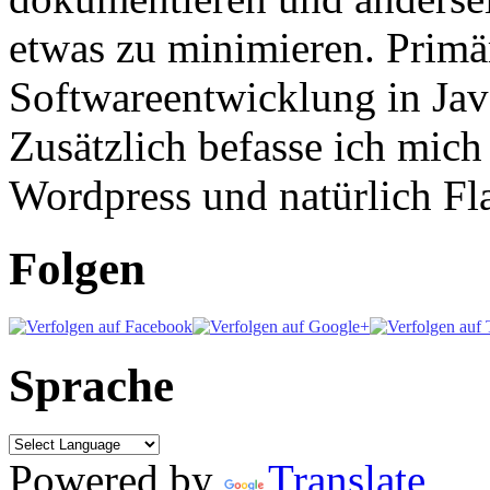
etwas zu minimieren. Primär
Softwareentwicklung in Ja
Zusätzlich befasse ich mic
Wordpress und natürlich Fla
Folgen
Sprache
Powered by
Translate