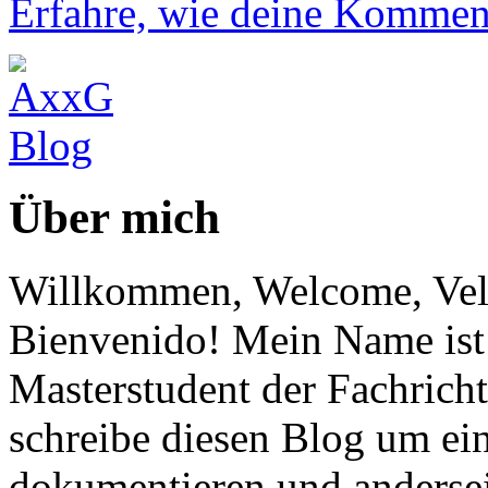
Erfahre, wie deine Komment
Über mich
Willkommen, Welcome, Vel
Bienvenido! Mein Name ist 
Masterstudent der Fachricht
schreibe diesen Blog um ei
dokumentieren und anderse