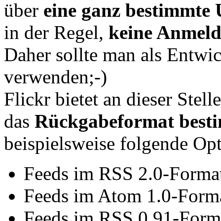
über
eine ganz bestimmte
in der Regel,
keine Anmeld
Daher sollte man als Entw
verwenden;-)
Flickr bietet an dieser Stel
das
Rückgabeformat best
beispielsweise folgende Op
Feeds im RSS 2.0-Forma
Feeds im Atom 1.0-Form
Feeds im RSS 0.91-Form