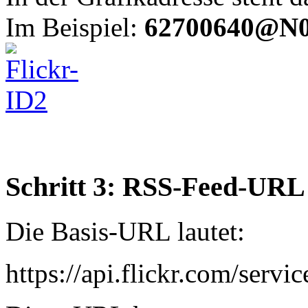
Im Beispiel:
62700640@N
Schritt 3: RSS-Feed-URL
Die Basis-URL lautet:
https://api.flickr.com/servi