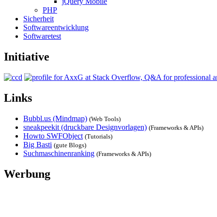
jQuery Mobile
PHP
Sicherheit
Softwareentwicklung
Softwaretest
Initiative
Links
Bubbl.us (Mindmap)
(Web Tools)
sneakpeekit (druckbare Designvorlagen)
(Frameworks & APIs)
Howto SWFObject
(Tutorials)
Big Basti
(gute Blogs)
Suchmaschinenranking
(Frameworks & APIs)
Werbung