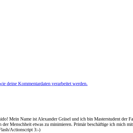
 wie deine Kommentardaten verarbeitet werden.
 Mein Name ist Alexander Gräsel und ich bin Masterstudent der Fach
n der Menschheit etwas zu minimieren. Primär beschäftige ich mich mi
lash/Actionscript 3:-)