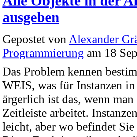
Alle Objekte in der An
ausgeben
Gepostet von
Alexander Grä
Programmierung
am 18 Sep
Das Problem kennen besti
WEIS, was für Instanzen in 
ärgerlich ist das, wenn man
Zeitleiste arbeitet. Instanz
leicht, aber wo befindet Sie