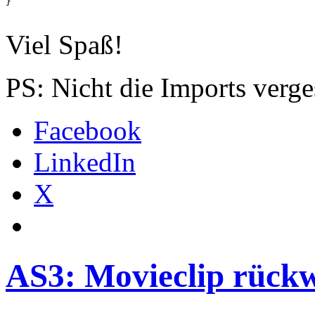
}

Viel Spaß!
PS: Nicht die Imports verge
Facebook
LinkedIn
X
AS3: Movieclip rückw