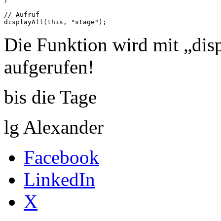
// Aufruf

Die Funktion wird mit „displ
aufgerufen!
bis die Tage
lg Alexander
Facebook
LinkedIn
X