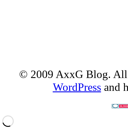
© 2009 AxxG Blog. All 
WordPress
and h