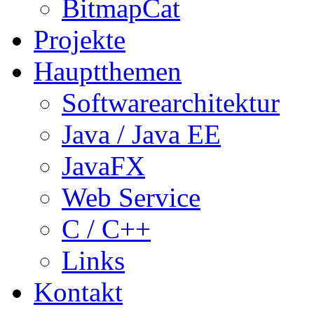
BitmapCat
Projekte
Hauptthemen
Softwarearchitektur
Java / Java EE
JavaFX
Web Service
C / C++
Links
Kontakt