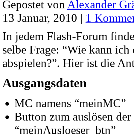
Gepostet von
Alexander Grä
13 Januar, 2010 |
1 Kommen
In jedem Flash-Forum finde
selbe Frage: “Wie kann ich
abspielen?”. Hier ist die A
Ausgangsdaten
MC namens “meinMC”
Button zum auslösen der
“meinAusloeser_btn”