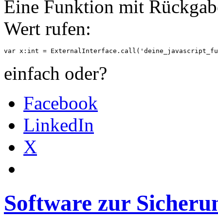
Eine Funktion mit Rückgab
Wert rufen:
var x:int = ExternalInterface.call('deine_javascript_fu
einfach oder?
Facebook
LinkedIn
X
Software zur Sicheru