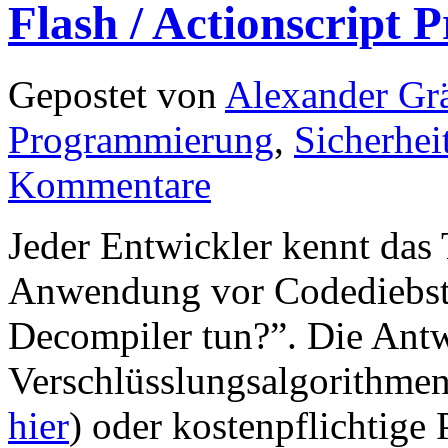
Flash / Actionscript 
Gepostet von
Alexander Grä
Programmierung
,
Sicherhei
Kommentare
Jeder Entwickler kennt das
Anwendung vor Codediebsta
Decompiler tun?”. Die Antw
Verschlüsslungsalgorithmen
hier
) oder kostenpflichtig