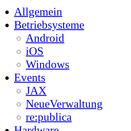
Allgemein
Betriebsysteme
Android
iOS
Windows
Events
JAX
NeueVerwaltung
re:publica
Hardware