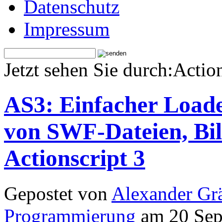
Datenschutz
Impressum
Jetzt sehen Sie durch:Action
AS3: Einfacher Loade
von SWF-Dateien, Bild
Actionscript 3
Gepostet von
Alexander Grä
Programmierung
am 20 Sep