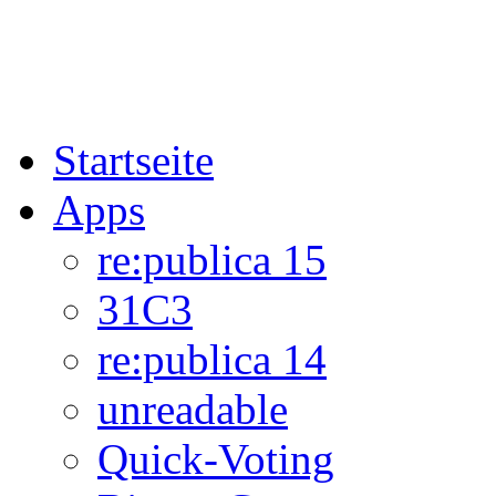
Startseite
Apps
re:publica 15
31C3
re:publica 14
unreadable
Quick-Voting