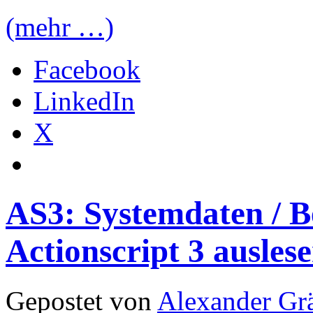
(mehr …)
Facebook
LinkedIn
X
AS3: Systemdaten / B
Actionscript 3 ausles
Gepostet von
Alexander Grä