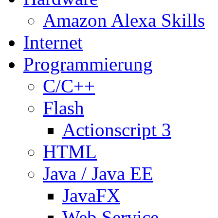
Amazon Alexa Skills
Internet
Programmierung
C/C++
Flash
Actionscript 3
HTML
Java / Java EE
JavaFX
Web Service