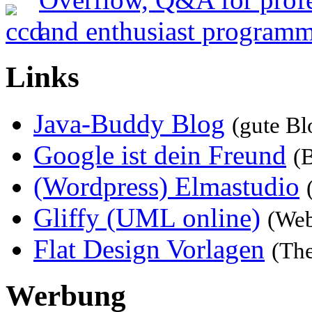
Links
Java-Buddy Blog
(gute Bl
Google ist dein Freund
(B
(Wordpress) Elmastudio
Gliffy (UML online)
(Web
Flat Design Vorlagen
(Th
Werbung