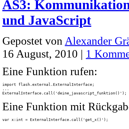
AS3: Kommunikation 
und JavaScript
Gepostet von
Alexander Grä
16 August, 2010 |
1 Komme
Eine Funktion rufen:
import flash.external.ExternalInterface;

...

ExternalInterface.call('deine_javascript_funktion()');
Eine Funktion mit Rückgab
var x:int = ExternalInterface.call('get_x()');